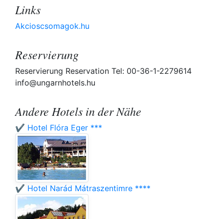
Links
Akcioscsomagok.hu
Reservierung
Reservierung Reservation Tel: 00-36-1-2279614
info@ungarnhotels.hu
Andere Hotels in der Nähe
✔️ Hotel Flóra Eger ***
✔️ Hotel Narád Mátraszentimre ****