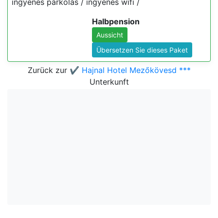
ingyenes parkolás / ingyenes wifi /
Halbpension
Aussicht
Übersetzen Sie dieses Paket
Zurück zur
✔️ Hajnal Hotel Mezőkövesd ***
Unterkunft