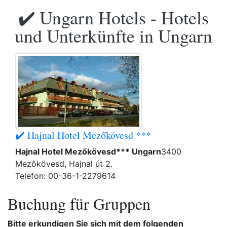
✔️ Ungarn Hotels - Hotels
und Unterkünfte in Ungarn
✔️ Hajnal Hotel Mezőkövesd ***
Hajnal Hotel Mezőkövesd*** Ungarn
3400
Mezőkövesd, Hajnal út 2.
Telefon: 00-36-1-2279614
Buchung für Gruppen
Bitte erkundigen Sie sich mit dem folgenden