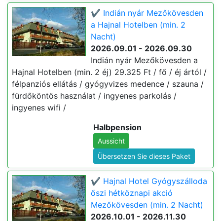
✔️ Indián nyár Mezőkövesden
a Hajnal Hotelben (min. 2
Nacht)
2026.09.01 - 2026.09.30
Indián nyár Mezőkövesden a
Hajnal Hotelben (min. 2 éj) 29.325 Ft / fő / éj ártól /
félpanziós ellátás / gyógyvizes medence / szauna /
fürdőköntös használat / ingyenes parkolás /
ingyenes wifi /
Halbpension
Aussicht
Übersetzen Sie dieses Paket
✔️ Hajnal Hotel Gyógyszálloda
őszi hétköznapi akció
Mezőkövesden (min. 2 Nacht)
2026.10.01 - 2026.11.30