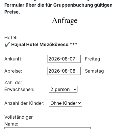
Formular über die für Gruppenbuchung gültigen
Preise.
Anfrage
Hotel:
✔️ Hajnal Hotel Mezőkövesd ***
Ankunft:
Freitag
Abreise:
Samstag
Zahl der
Erwachsenen:
Anzahl der Kinder:
Vollständiger
Name: