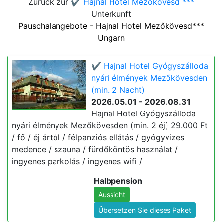
Zurück zur
✔️ Hajnal Hotel Mezőkövesd ***
Unterkunft
Pauschalangebote - Hajnal Hotel Mezőkövesd***
Ungarn
✔️ Hajnal Hotel Gyógyszálloda
nyári élmények Mezőkövesden
(min. 2 Nacht)
2026.05.01 - 2026.08.31
Hajnal Hotel Gyógyszálloda
nyári élmények Mezőkövesden (min. 2 éj) 29.000 Ft
/ fő / éj ártól / félpanziós ellátás / gyógyvizes
medence / szauna / fürdőköntös használat /
ingyenes parkolás / ingyenes wifi /
Halbpension
Aussicht
Übersetzen Sie dieses Paket