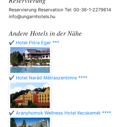
Reservierung
Reservierung Reservation Tel: 00-36-1-2279614
info@ungarnhotels.hu
Andere Hotels in der Nähe
✔️ Hotel Flóra Eger ***
✔️ Hotel Narád Mátraszentimre ****
✔️ Aranyhomok Wellness Hotel Kecskemét ****