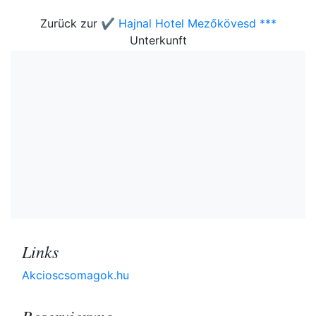
Zurück zur
✔️ Hajnal Hotel Mezőkövesd ***
Unterkunft
Links
Akcioscsomagok.hu