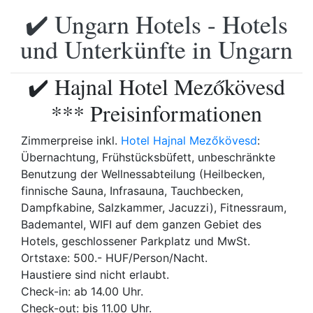
✔️ Ungarn Hotels - Hotels
und Unterkünfte in Ungarn
✔️ Hajnal Hotel Mezőkövesd
*** Preisinformationen
Zimmerpreise inkl.
Hotel Hajnal Mezőkövesd
:
Übernachtung, Frühstücksbüfett, unbeschränkte
Benutzung der Wellnessabteilung (Heilbecken,
finnische Sauna, Infrasauna, Tauchbecken,
Dampfkabine, Salzkammer, Jacuzzi), Fitnessraum,
Bademantel, WIFI auf dem ganzen Gebiet des
Hotels, geschlossener Parkplatz und MwSt.
Ortstaxe: 500.- HUF/Person/Nacht.
Haustiere sind nicht erlaubt.
Check-in: ab 14.00 Uhr.
Check-out: bis 11.00 Uhr.