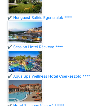
✔️ Hunguest Saliris Egerszalók ****
✔️ Session Hotel Ráckeve ****
✔️ Aqua Spa Wellness Hotel Cserkeszőlő ****
✔️ Hotel Silvanus Visegrád ****