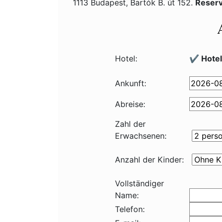
1113 Budapest, Bartók B. út 152.
Reserv
Hotel:
✔️ Hotel
Ankunft:
Abreise:
Zahl der
Erwachsenen:
Anzahl der Kinder:
Vollständiger
Name:
Telefon: