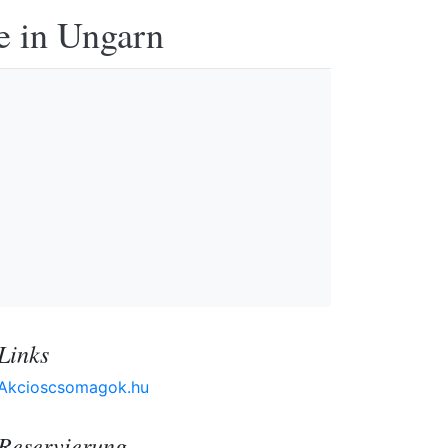
e in Ungarn
Links
Akcioscsomagok.hu
Reservierung