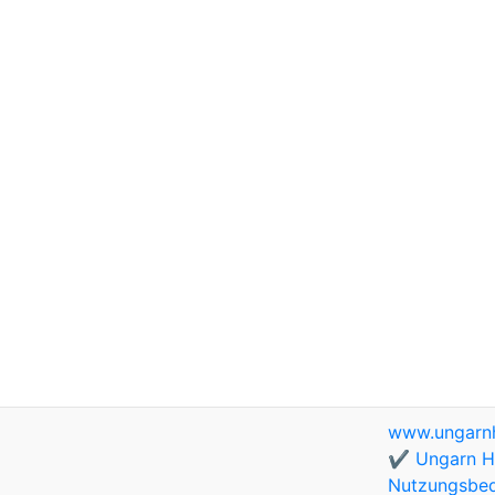
www.ungarnh
✔️ Ungarn Ho
Nutzungsbe