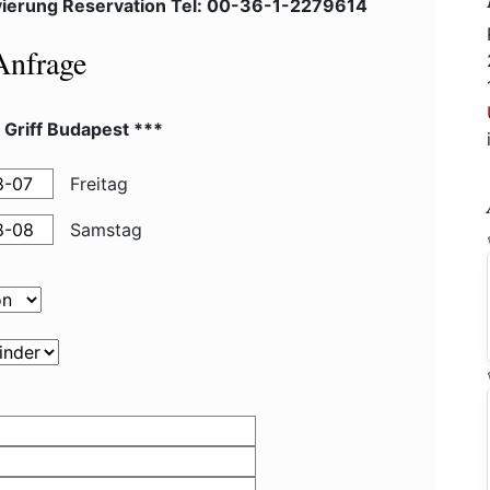
ierung Reservation Tel: 00-36-1-2279614
Anfrage
 Griff Budapest ***
Freitag
Samstag