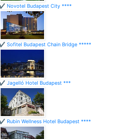
✔️ Novotel Budapest City ****
✔️ Sofitel Budapest Chain Bridge *****
✔️ Jagelló Hotel Budapest ***
✔️ Rubin Wellness Hotel Budapest ****