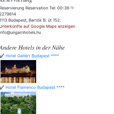
Reservierung Reservation Tel: 00-36-1-
2279614
1113 Budapest, Bartók B. út 152.
Unterkünfte auf Google Maps anzeigen
info@ungarnhotels.hu
Andere Hotels in der Nähe
✔️ Hotel Gellért Budapest ****
✔️ Hotel Flamenco Budapest ****