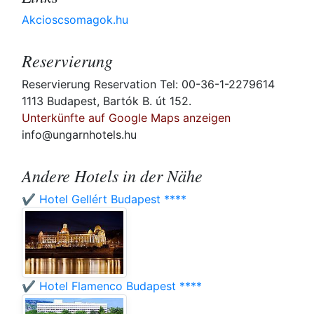
Akcioscsomagok.hu
Reservierung
Reservierung Reservation Tel: 00-36-1-2279614
1113 Budapest, Bartók B. út 152.
Unterkünfte auf Google Maps anzeigen
info@ungarnhotels.hu
Andere Hotels in der Nähe
✔️ Hotel Gellért Budapest ****
✔️ Hotel Flamenco Budapest ****