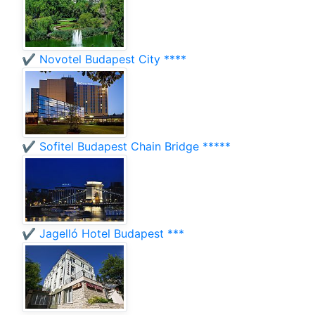
✔️ Novotel Budapest City ****
✔️ Sofitel Budapest Chain Bridge *****
✔️ Jagelló Hotel Budapest ***