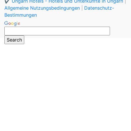
✔️ Ungarn Hotels - Hotels und Unterkünfte in Ungarn
|
Allgemeine Nutzungsbedingungen
|
Datenschutz-
Bestimmungen