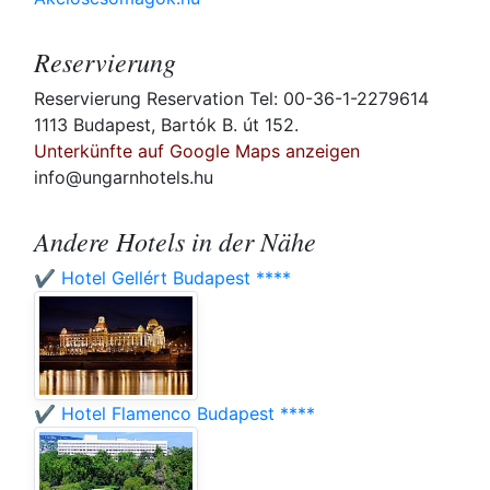
Reservierung
Reservierung Reservation Tel: 00-36-1-2279614
1113 Budapest, Bartók B. út 152.
Unterkünfte auf Google Maps anzeigen
info@ungarnhotels.hu
Andere Hotels in der Nähe
✔️ Hotel Gellért Budapest ****
✔️ Hotel Flamenco Budapest ****