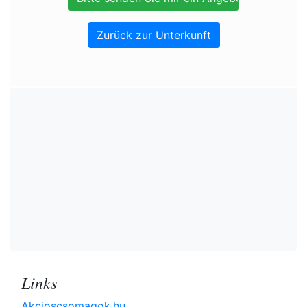
Zurück zur Unterkunft
Links
Akcioscsomagok.hu