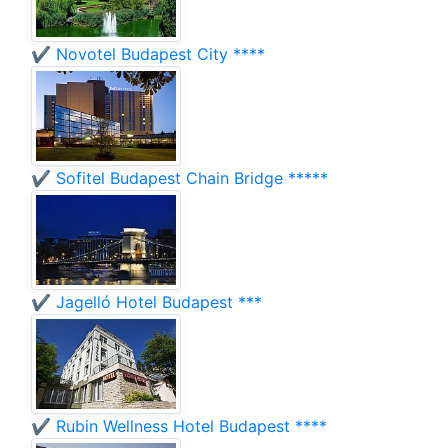
✔️ Novotel Budapest City ****
✔️ Sofitel Budapest Chain Bridge *****
✔️ Jagelló Hotel Budapest ***
✔️ Rubin Wellness Hotel Budapest ****