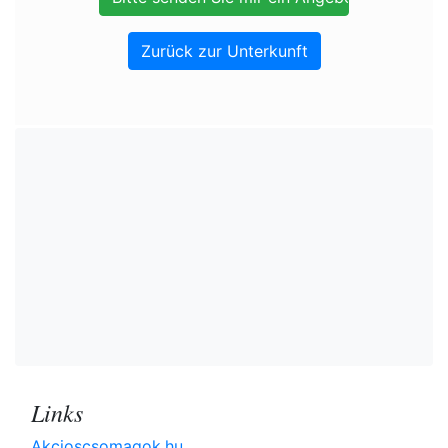
Zurück zur Unterkunft
Links
Akcioscsomagok.hu