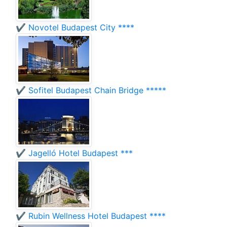
✔️ Novotel Budapest City ****
✔️ Sofitel Budapest Chain Bridge *****
✔️ Jagelló Hotel Budapest ***
✔️ Rubin Wellness Hotel Budapest ****