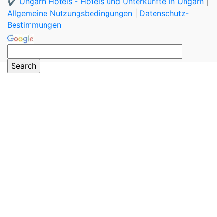
✔️ Ungarn Hotels - Hotels und Unterkünfte in Ungarn
|
Allgemeine Nutzungsbedingungen
|
Datenschutz-
Bestimmungen