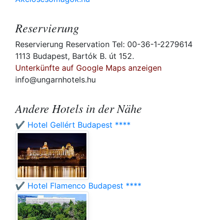
Reservierung
Reservierung Reservation Tel: 00-36-1-2279614
1113 Budapest, Bartók B. út 152.
Unterkünfte auf Google Maps anzeigen
info@ungarnhotels.hu
Andere Hotels in der Nähe
✔️ Hotel Gellért Budapest ****
✔️ Hotel Flamenco Budapest ****