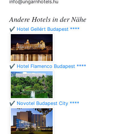
info@ungarnhotels.hu
Andere Hotels in der Nähe
✔️ Hotel Gellért Budapest ****
✔️ Hotel Flamenco Budapest ****
✔️ Novotel Budapest City ****