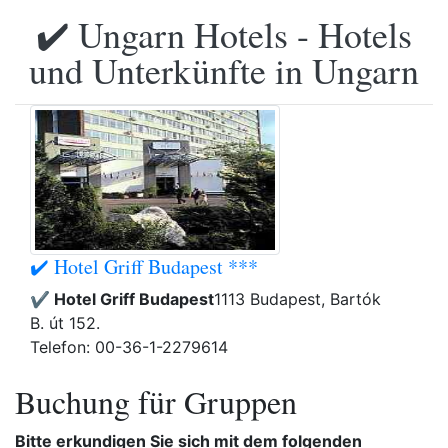
✔️ Ungarn Hotels - Hotels
und Unterkünfte in Ungarn
✔️ Hotel Griff Budapest ***
✔️ Hotel Griff Budapest
1113 Budapest, Bartók
B. út 152.
Telefon: 00-36-1-2279614
Buchung für Gruppen
Bitte erkundigen Sie sich mit dem folgenden