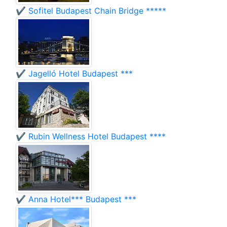
✔️ Sofitel Budapest Chain Bridge *****
✔️ Jagelló Hotel Budapest ***
✔️ Rubin Wellness Hotel Budapest ****
✔️ Anna Hotel*** Budapest ***