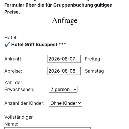
Formular über die für Gruppenbuchung gültigen
Preise.
Anfrage
Hotel:
✔️ Hotel Griff Budapest ***
Ankunft:
Freitag
Abreise:
Samstag
Zahl der
Erwachsenen:
Anzahl der Kinder:
Vollständiger
Name: