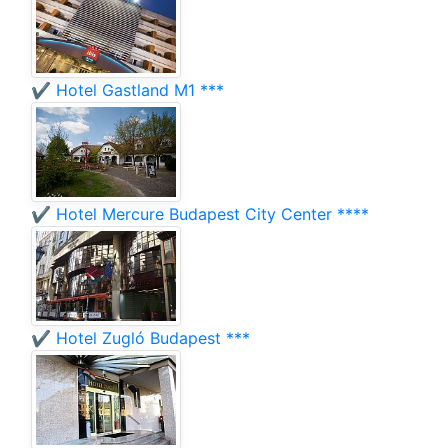
✔️ Hotel Gastland M1 ***
✔️ Hotel Mercure Budapest City Center ****
✔️ Hotel Zugló Budapest ***