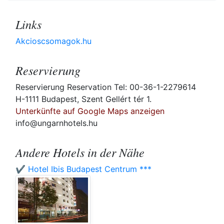
Links
Akcioscsomagok.hu
Reservierung
Reservierung Reservation Tel: 00-36-1-2279614
H-1111 Budapest, Szent Gellért tér 1.
Unterkünfte auf Google Maps anzeigen
info@ungarnhotels.hu
Andere Hotels in der Nähe
✔️ Hotel Ibis Budapest Centrum ***