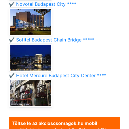
✔️ Novotel Budapest City ****
✔️ Sofitel Budapest Chain Bridge *****
✔️ Hotel Mercure Budapest City Center ****
Töltse le az akcioscsomagok.hu mobil