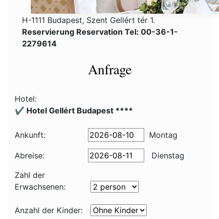
H-1111 Budapest, Szent Gellért tér 1.
Reservierung Reservation Tel: 00-36-1-
2279614
Anfrage
Hotel:
✔️ Hotel Gellért Budapest ****
Ankunft:
Montag
Abreise:
Dienstag
Zahl der
Erwachsenen:
Anzahl der Kinder: