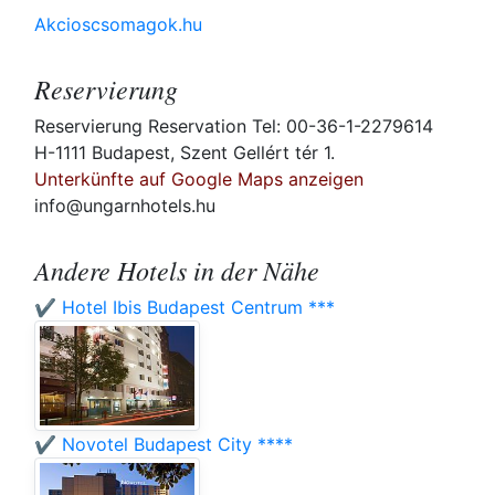
Akcioscsomagok.hu
Reservierung
Reservierung Reservation Tel: 00-36-1-2279614
H-1111 Budapest, Szent Gellért tér 1.
Unterkünfte auf Google Maps anzeigen
info@ungarnhotels.hu
Andere Hotels in der Nähe
✔️ Hotel Ibis Budapest Centrum ***
✔️ Novotel Budapest City ****