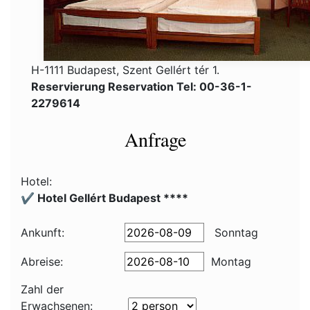
H-1111 Budapest, Szent Gellért tér 1.
Reservierung Reservation Tel: 00-36-1-
2279614
Anfrage
Hotel:
✔️ Hotel Gellért Budapest ****
Ankunft:
Sonntag
Abreise:
Montag
Zahl der
Erwachsenen: