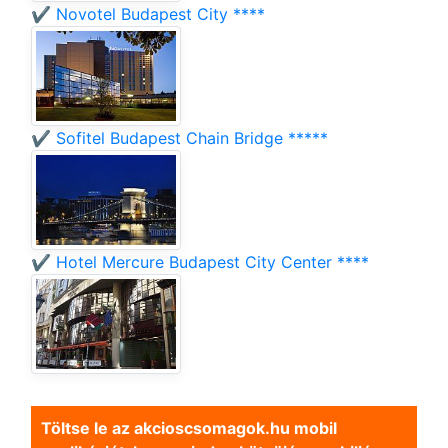
✔️ Novotel Budapest City ****
✔️ Sofitel Budapest Chain Bridge *****
✔️ Hotel Mercure Budapest City Center ****
Töltse le az akcioscsomagok.hu mobil