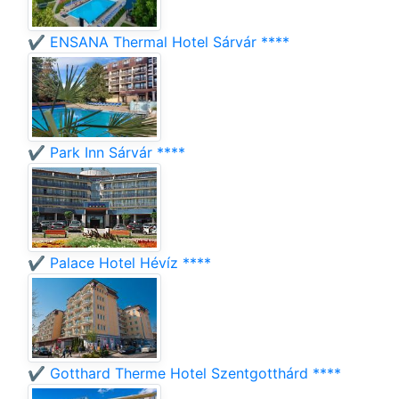
✔️ ENSANA Thermal Hotel Sárvár ****
✔️ Park Inn Sárvár ****
✔️ Palace Hotel Hévíz ****
✔️ Gotthard Therme Hotel Szentgotthárd ****