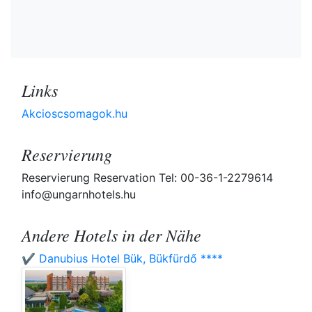
Links
Akcioscsomagok.hu
Reservierung
Reservierung Reservation Tel: 00-36-1-2279614
info@ungarnhotels.hu
Andere Hotels in der Nähe
✔️ Danubius Hotel Bük, Bükfürdő ****