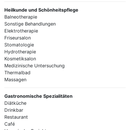
Heilkunde und Schönheitspflege
Balneotherapie
Sonstige Behandlungen
Elektrotherapie
Friseursalon
Stomatologie
Hydrotherapie
Kosmetiksalon
Medizinische Untersuchung
Thermalbad
Massagen
Gastronomische Spezialitäten
Diätküche
Drinkbar
Restaurant
Café