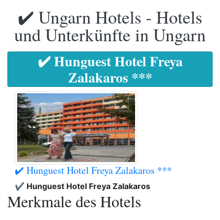
✔️ Ungarn Hotels - Hotels
und Unterkünfte in Ungarn
✔️ Hunguest Hotel Freya
Zalakaros ***
✔️ Hunguest Hotel Freya Zalakaros ***
✔️ Hunguest Hotel Freya Zalakaros
Merkmale des Hotels