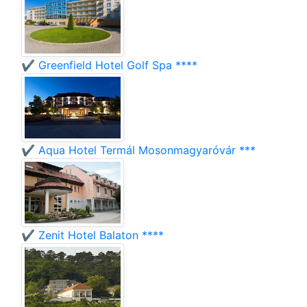
✔️ Greenfield Hotel Golf Spa ****
✔️ Aqua Hotel Termál Mosonmagyaróvár ***
✔️ Zenit Hotel Balaton ****