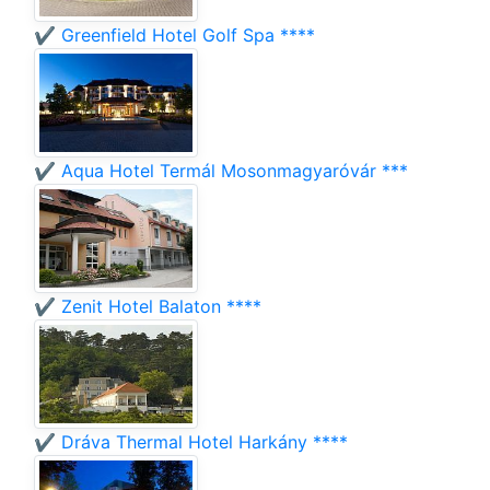
✔️ Greenfield Hotel Golf Spa ****
✔️ Aqua Hotel Termál Mosonmagyaróvár ***
✔️ Zenit Hotel Balaton ****
✔️ Dráva Thermal Hotel Harkány ****