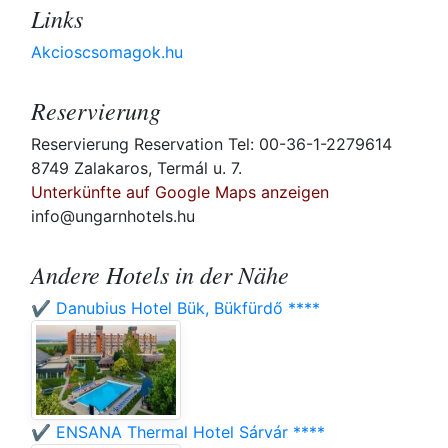
Links
Akcioscsomagok.hu
Reservierung
Reservierung Reservation Tel: 00-36-1-2279614
8749 Zalakaros, Termál u. 7.
Unterkünfte auf Google Maps anzeigen
info@ungarnhotels.hu
Andere Hotels in der Nähe
✔️ Danubius Hotel Bük, Bükfürdő ****
✔️ ENSANA Thermal Hotel Sárvár ****