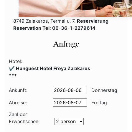
8749 Zalakaros, Termál u. 7.
Reservierung
Reservation Tel: 00-36-1-2279614
Anfrage
Hotel:
✔️ Hunguest Hotel Freya Zalakaros
***
Ankunft:
Donnerstag
Abreise:
Freitag
Zahl der
Erwachsenen: