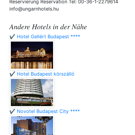
Reservierung Reservation Tel: 00-36-1-2279614
info@ungarnhotels.hu
Andere Hotels in der Nähe
✔️ Hotel Gellért Budapest ****
✔️ Hotel Budapest körszálló
✔️ Novotel Budapest City ****