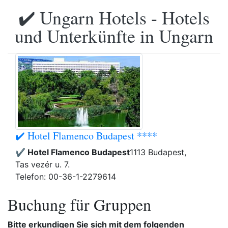
✔️ Ungarn Hotels - Hotels
und Unterkünfte in Ungarn
✔️ Hotel Flamenco Budapest ****
✔️ Hotel Flamenco Budapest
1113 Budapest,
Tas vezér u. 7.
Telefon: 00-36-1-2279614
Buchung für Gruppen
Bitte erkundigen Sie sich mit dem folgenden