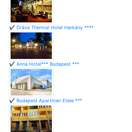
✔️ Dráva Thermal Hotel Harkány ****
✔️ Anna Hotel*** Budapest ***
✔️ Budapest Apartman Etele ***