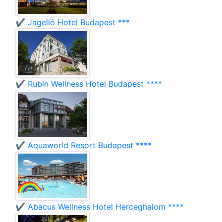
✔️ Jagelló Hotel Budapest ***
✔️ Rubin Wellness Hotel Budapest ****
✔️ Aquaworld Resort Budapest ****
✔️ Abacus Wellness Hotel Herceghalom ****