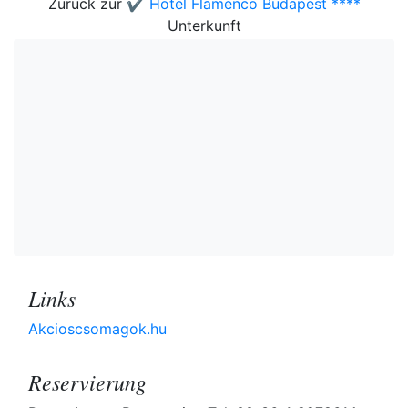
Zurück zur
✔️ Hotel Flamenco Budapest ****
Unterkunft
Links
Akcioscsomagok.hu
Reservierung