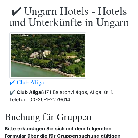
✔️ Ungarn Hotels - Hotels
und Unterkünfte in Ungarn
✔️ Club Aliga
✔️ Club Aliga
8171 Balatonvilágos, Aligai út 1.
Telefon: 00-36-1-2279614
Buchung für Gruppen
Bitte erkundigen Sie sich mit dem folgenden
Formular über die für Gruppenbuchung gültigen