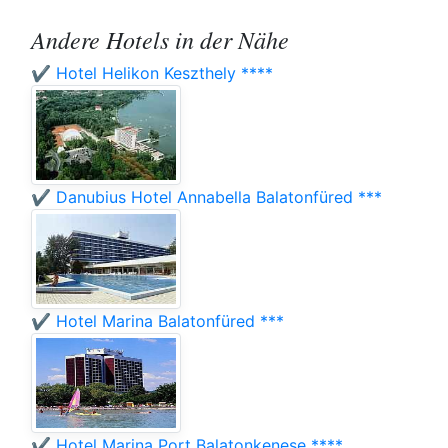
Andere Hotels in der Nähe
✔️ Hotel Helikon Keszthely ****
✔️ Danubius Hotel Annabella Balatonfüred ***
✔️ Hotel Marina Balatonfüred ***
✔️ Hotel Marina Port Balatonkenese ****