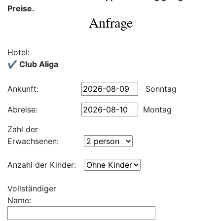
Preise.
Anfrage
Hotel:
✔️ Club Aliga
Ankunft:
Sonntag
Abreise:
Montag
Zahl der
Erwachsenen:
Anzahl der Kinder:
Vollständiger
Name: