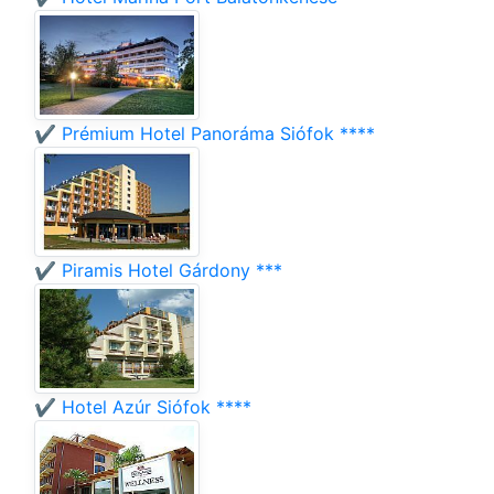
✔️ Prémium Hotel Panoráma Siófok ****
✔️ Piramis Hotel Gárdony ***
✔️ Hotel Azúr Siófok ****