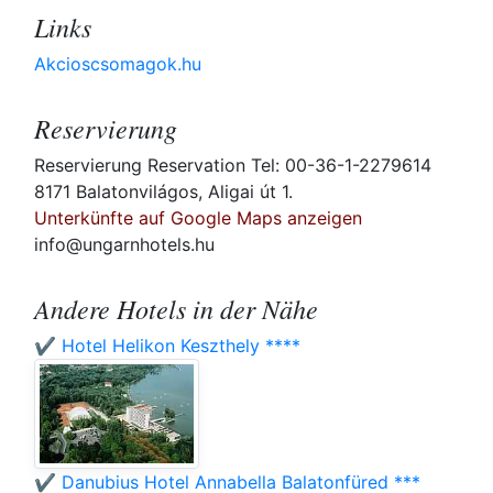
Links
Akcioscsomagok.hu
Reservierung
Reservierung Reservation Tel: 00-36-1-2279614
8171 Balatonvilágos, Aligai út 1.
Unterkünfte auf Google Maps anzeigen
info@ungarnhotels.hu
Andere Hotels in der Nähe
✔️ Hotel Helikon Keszthely ****
✔️ Danubius Hotel Annabella Balatonfüred ***