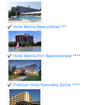
✔️ Hotel Marina Balatonfüred ***
✔️ Hotel Marina Port Balatonkenese ****
✔️ Prémium Hotel Panoráma Siófok ****