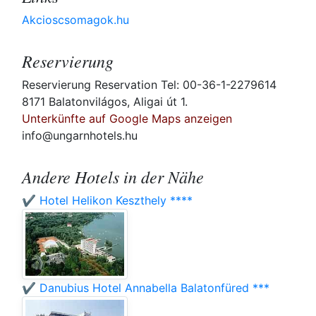
Akcioscsomagok.hu
Reservierung
Reservierung Reservation Tel: 00-36-1-2279614
8171 Balatonvilágos, Aligai út 1.
Unterkünfte auf Google Maps anzeigen
info@ungarnhotels.hu
Andere Hotels in der Nähe
✔️ Hotel Helikon Keszthely ****
✔️ Danubius Hotel Annabella Balatonfüred ***