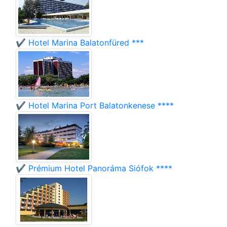
✔️ Hotel Marina Balatonfüred ***
✔️ Hotel Marina Port Balatonkenese ****
✔️ Prémium Hotel Panoráma Siófok ****