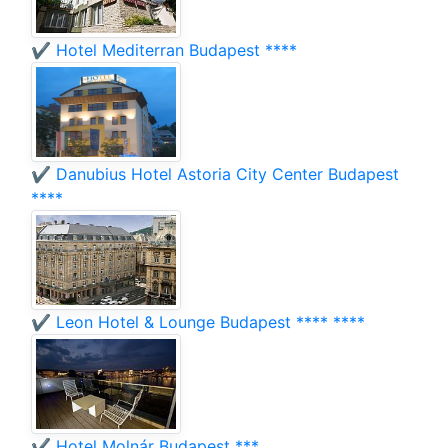
✔️ Hotel Mediterran Budapest ****
✔️ Danubius Hotel Astoria City Center Budapest
****
✔️ Leon Hotel & Lounge Budapest **** ****
✔️ Hotel Molnár Budapest ***