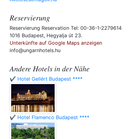
Reservierung
Reservierung Reservation Tel: 00-36-1-2279614
1016 Budapest, Hegyalja út 23.
Unterkünfte auf Google Maps anzeigen
info@ungarnhotels.hu
Andere Hotels in der Nähe
✔️ Hotel Gellért Budapest ****
✔️ Hotel Flamenco Budapest ****