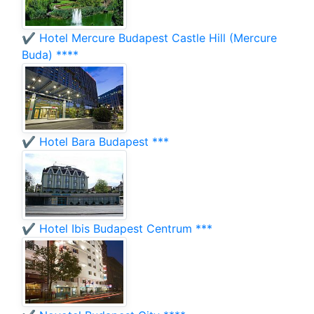
✔️ Hotel Mercure Budapest Castle Hill (Mercure
Buda) ****
✔️ Hotel Bara Budapest ***
✔️ Hotel Ibis Budapest Centrum ***