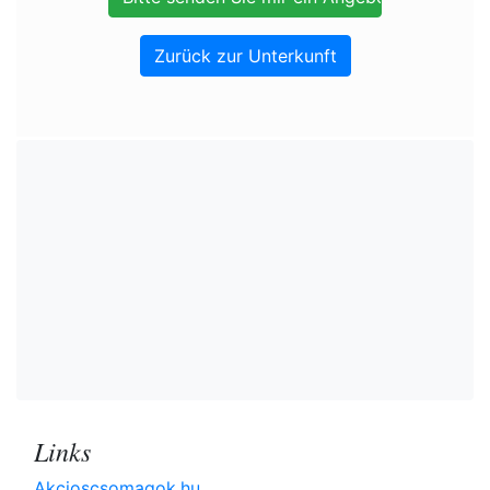
Zurück zur Unterkunft
Links
Akcioscsomagok.hu