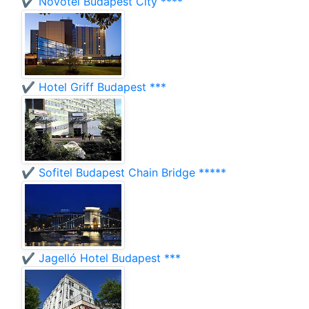
✔️ Novotel Budapest City ****
✔️ Hotel Griff Budapest ***
✔️ Sofitel Budapest Chain Bridge *****
✔️ Jagelló Hotel Budapest ***