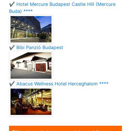
✔️ Hotel Mercure Budapest Castle Hill (Mercure
Buda) ****
✔️ Bibi Panzió Budapest
✔️ Abacus Wellness Hotel Herceghalom ****