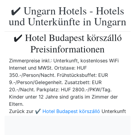
✔️ Ungarn Hotels - Hotels
und Unterkünfte in Ungarn
✔️ Hotel Budapest körszálló
Preisinformationen
Zimmerpreise inkl.: Unterkunft, kostenloses WiFi
Internet und MWSt. Ortstaxe: HUF
350.-/Person/Nacht. Frühstücksbuffet: EUR
9.-/Person/Gelegenheit. Zusatzbett: EUR
20.-/Nacht. Parkplatz: HUF 2800.-/PKW/Tag.
Kinder unter 12 Jahre sind gratis im Zimmer der
Eltern.
Zurück zur
✔️ Hotel Budapest körszálló
Unterkunft