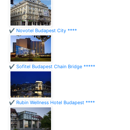
✔️ Novotel Budapest City ****
✔️ Sofitel Budapest Chain Bridge *****
✔️ Rubin Wellness Hotel Budapest ****