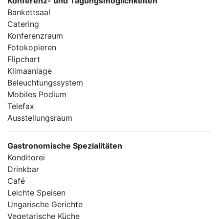
Konferenz- und Tagungsmöglichkeiten
Bankettsaal
Catering
Konferenzraum
Fotokopieren
Flipchart
Klimaanlage
Beleuchtungssystem
Mobiles Podium
Telefax
Ausstellungsraum
Gastronomische Spezialitäten
Konditorei
Drinkbar
Café
Leichte Speisen
Ungarische Gerichte
Vegetarische Küche