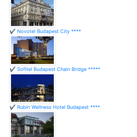
✔️ Novotel Budapest City ****
✔️ Sofitel Budapest Chain Bridge *****
✔️ Rubin Wellness Hotel Budapest ****