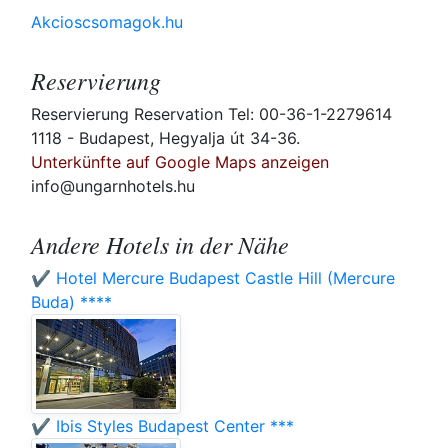
Akcioscsomagok.hu
Reservierung
Reservierung Reservation Tel: 00-36-1-2279614
1118 - Budapest, Hegyalja út 34-36.
Unterkünfte auf Google Maps anzeigen
info@ungarnhotels.hu
Andere Hotels in der Nähe
✔️ Hotel Mercure Budapest Castle Hill (Mercure
Buda) ****
✔️ Ibis Styles Budapest Center ***