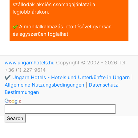
szállodák akciós csomagajánlatai a
legjobb árakon.
A mobilalkalmazás letöltésével gyorsan
és egyszerũen foglalhat.
www.ungarnhotels.hu
Copyright © 2002 - 2026 Tel:
+36 (1) 227-9614
✔️ Ungarn Hotels - Hotels und Unterkünfte in Ungarn
|
Allgemeine Nutzungsbedingungen
|
Datenschutz-
Bestimmungen