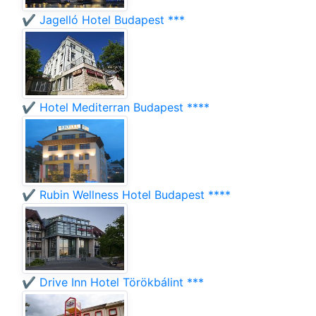
✔️ Jagelló Hotel Budapest ***
✔️ Hotel Mediterran Budapest ****
✔️ Rubin Wellness Hotel Budapest ****
✔️ Drive Inn Hotel Törökbálint ***