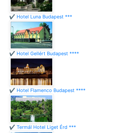
✔️ Hotel Luna Budapest ***
✔️ Hotel Gellért Budapest ****
✔️ Hotel Flamenco Budapest ****
✔️ Termál Hotel Liget Érd ***