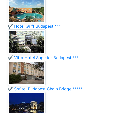
✔️ Hotel Griff Budapest ***
✔️ Vitta Hotel Superior Budapest ***
✔️ Sofitel Budapest Chain Bridge *****