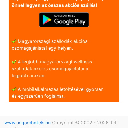
önnel legyen az összes akciós szállás!
Magyarországi szállodák akciós
csomagajánlatai egy helyen.
A legjobb magyarországi wellness
szállodák akciós csomagajánlatai a
legjobb árakon.
A mobilalkalmazás letöltésével gyorsan
és egyszerũen foglalhat.
www.ungarnhotels.hu
Copyright © 2002 - 2026 Tel: