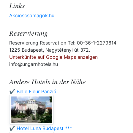
Links
Akcioscsomagok.hu
Reservierung
Reservierung Reservation Tel: 00-36-1-2279614
1225 Budapest, Nagytétényi út 372.
Unterkünfte auf Google Maps anzeigen
info@ungarnhotels.hu
Andere Hotels in der Nähe
✔️ Belle Fleur Panzió
✔️ Hotel Luna Budapest ***