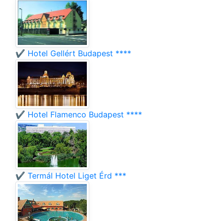
✔️ Hotel Gellért Budapest ****
✔️ Hotel Flamenco Budapest ****
✔️ Termál Hotel Liget Érd ***