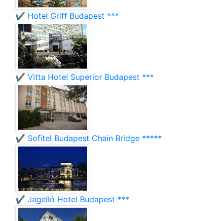
✔️ Hotel Griff Budapest ***
✔️ Vitta Hotel Superior Budapest ***
✔️ Sofitel Budapest Chain Bridge *****
✔️ Jagelló Hotel Budapest ***