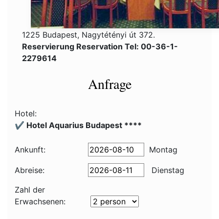
1225 Budapest, Nagytétényi út 372.
Reservierung Reservation Tel: 00-36-1-
2279614
Anfrage
Hotel:
✔️ Hotel Aquarius Budapest ****
Ankunft:
Montag
Abreise:
Dienstag
Zahl der
Erwachsenen: