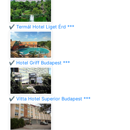
✔️ Termál Hotel Liget Érd ***
✔️ Hotel Griff Budapest ***
✔️ Vitta Hotel Superior Budapest ***