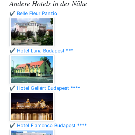
Andere Hotels in der Nähe
✔️ Belle Fleur Panzió
✔️ Hotel Luna Budapest ***
✔️ Hotel Gellért Budapest ****
✔️ Hotel Flamenco Budapest ****