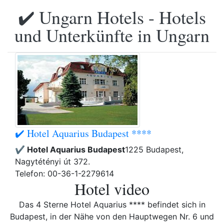
✔️ Ungarn Hotels - Hotels
und Unterkünfte in Ungarn
✔️ Hotel Aquarius Budapest ****
✔️ Hotel Aquarius Budapest
1225 Budapest,
Nagytétényi út 372.
Telefon: 00-36-1-2279614
Hotel video
Das 4 Sterne Hotel Aquarius **** befindet sich in
Budapest, in der Nähe von den Hauptwegen Nr. 6 und