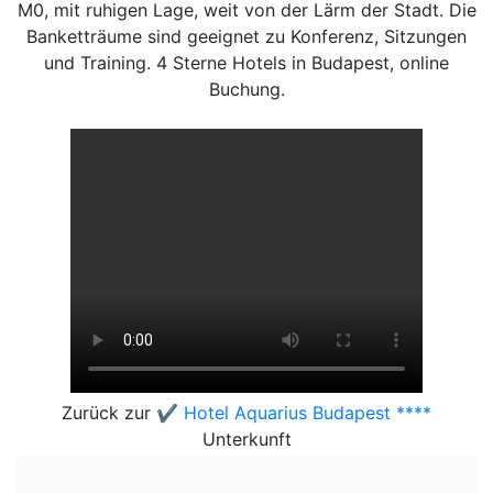
M0, mit ruhigen Lage, weit von der Lärm der Stadt. Die
Banketträume sind geeignet zu Konferenz, Sitzungen
und Training. 4 Sterne Hotels in Budapest, online
Buchung.
Zurück zur
✔️ Hotel Aquarius Budapest ****
Unterkunft