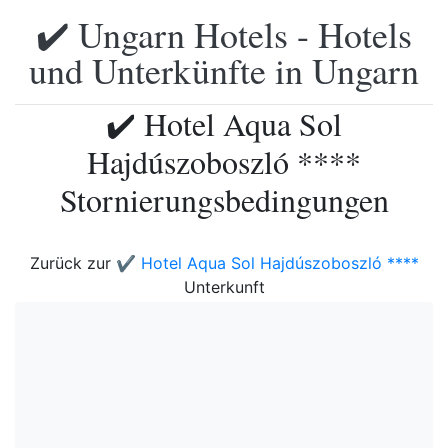
✔️ Ungarn Hotels - Hotels
und Unterkünfte in Ungarn
✔️ Hotel Aqua Sol
Hajdúszoboszló ****
Stornierungsbedingungen
Zurück zur
✔️ Hotel Aqua Sol Hajdúszoboszló ****
Unterkunft