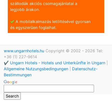
szállodák akciós csomagajánlatai a
legjobb árakon.
A mobilalkalmazás letöltésével gyorsan
és egyszerũen foglalhat.
www.ungarnhotels.hu
Copyright © 2002 - 2026 Tel:
+36 (1) 227-9614
✔️ Ungarn Hotels - Hotels und Unterkünfte in Ungarn
|
Allgemeine Nutzungsbedingungen
|
Datenschutz-
Bestimmungen