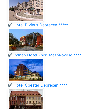
✔️ Hotel Divinus Debrecen *****
✔️ Balneo Hotel Zsori Mezőkövesd ****
✔️ Hotel Óbester Debrecen ****