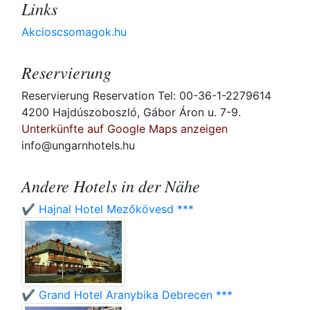
Links
Akcioscsomagok.hu
Reservierung
Reservierung Reservation Tel: 00-36-1-2279614
4200 Hajdúszoboszló, Gábor Áron u. 7-9.
Unterkünfte auf Google Maps anzeigen
info@ungarnhotels.hu
Andere Hotels in der Nähe
✔️ Hajnal Hotel Mezőkövesd ***
✔️ Grand Hotel Aranybika Debrecen ***