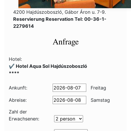
4200 Hajdúszoboszló, Gábor Áron u. 7-9.
Reservierung Reservation Tel: 00-36-1-
2279614
Anfrage
Hotel:
✔️ Hotel Aqua Sol Hajdúszoboszló
****
Ankunft:
Freitag
Abreise:
Samstag
Zahl der
Erwachsenen: