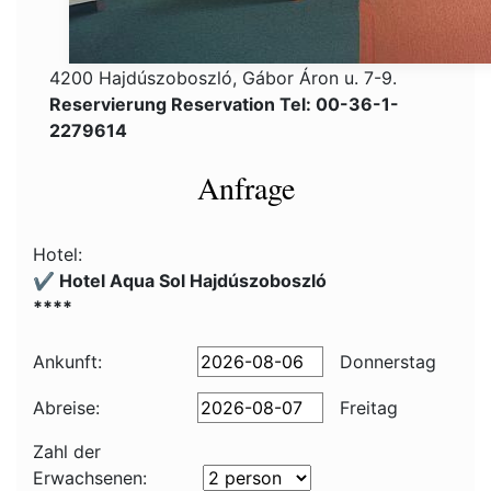
4200 Hajdúszoboszló, Gábor Áron u. 7-9.
Reservierung Reservation Tel: 00-36-1-
2279614
Anfrage
Hotel:
✔️ Hotel Aqua Sol Hajdúszoboszló
****
Ankunft:
Donnerstag
Abreise:
Freitag
Zahl der
Erwachsenen: