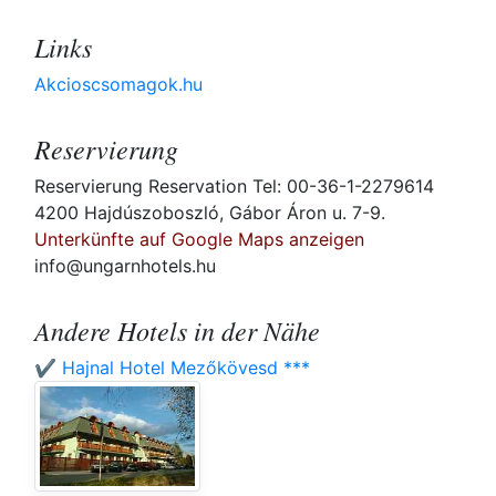
Links
Akcioscsomagok.hu
Reservierung
Reservierung Reservation Tel: 00-36-1-2279614
4200 Hajdúszoboszló, Gábor Áron u. 7-9.
Unterkünfte auf Google Maps anzeigen
info@ungarnhotels.hu
Andere Hotels in der Nähe
✔️ Hajnal Hotel Mezőkövesd ***