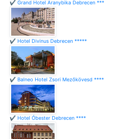
✔️ Grand Hotel Aranybika Debrecen ***
✔️ Hotel Divinus Debrecen *****
✔️ Balneo Hotel Zsori Mezőkövesd ****
✔️ Hotel Óbester Debrecen ****