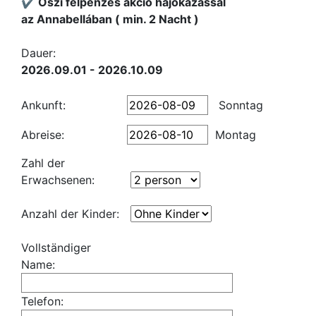
✔️ Őszi félpénzes akció hajókázással
az Annabellában ( min. 2 Nacht )
Dauer:
2026.09.01 - 2026.10.09
Ankunft:
Sonntag
Abreise:
Montag
Zahl der
Erwachsenen:
Anzahl der Kinder:
Vollständiger
Name:
Telefon: