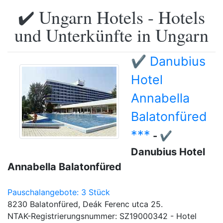
✔️ Ungarn Hotels - Hotels
und Unterkünfte in Ungarn
✔️ Danubius
Hotel
Annabella
Balatonfüred
***
- ✔️
Danubius Hotel
Annabella Balatonfüred
Pauschalangebote: 3 Stück
8230 Balatonfüred, Deák Ferenc utca 25.
NTAK-Registrierungsnummer: SZ19000342 - Hotel