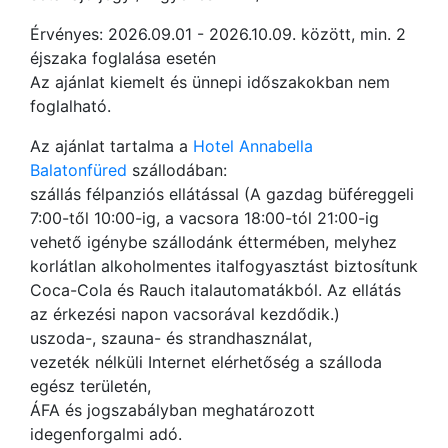
Érvényes: 2026.09.01 - 2026.10.09. között, min. 2
éjszaka foglalása esetén
Az ajánlat kiemelt és ünnepi időszakokban nem
foglalható.
Az ajánlat tartalma a
Hotel Annabella
Balatonfüred
szállodában:
szállás félpanziós ellátással (A gazdag büféreggeli
7:00-től 10:00-ig, a vacsora 18:00-tól 21:00-ig
vehető igénybe szállodánk éttermében, melyhez
korlátlan alkoholmentes italfogyasztást biztosítunk
Coca-Cola és Rauch italautomatákból. Az ellátás
az érkezési napon vacsorával kezdődik.)
uszoda-, szauna- és strandhasználat,
vezeték nélküli Internet elérhetőség a szálloda
egész területén,
ÁFA és jogszabályban meghatározott
idegenforgalmi adó.