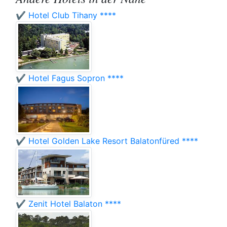
✔️ Hotel Club Tihany ****
✔️ Hotel Fagus Sopron ****
✔️ Hotel Golden Lake Resort Balatonfüred ****
✔️ Zenit Hotel Balaton ****