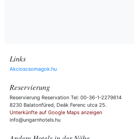
Links
Akcioscsomagok.hu
Reservierung
Reservierung Reservation Tel: 00-36-1-2279614
8230 Balatonfüred, Deák Ferenc utca 25.
Unterkünfte auf Google Maps anzeigen
info@ungarnhotels.hu
Andere Hotels in der Nähe