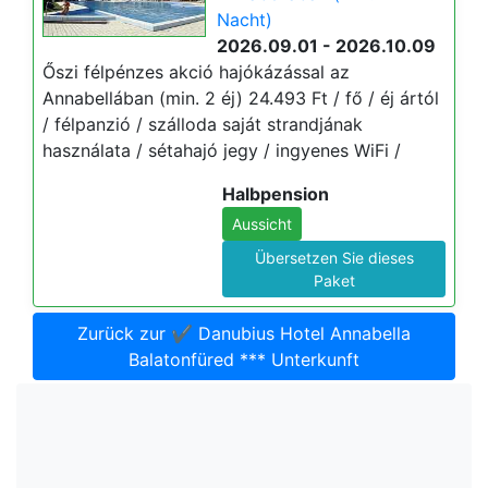
Nacht)
2026.09.01 - 2026.10.09
Őszi félpénzes akció hajókázással az
Annabellában (min. 2 éj) 24.493 Ft / fő / éj ártól
/ félpanzió / szálloda saját strandjának
használata / sétahajó jegy / ingyenes WiFi /
Halbpension
Aussicht
Übersetzen Sie dieses
Paket
Zurück zur ✔️ Danubius Hotel Annabella
Balatonfüred *** Unterkunft