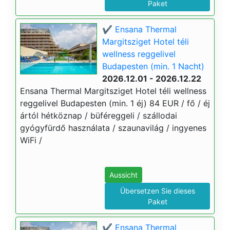
Paket
✔️ Ensana Thermal
Margitsziget Hotel téli
wellness reggelivel
Budapesten (min. 1 Nacht)
2026.12.01 - 2026.12.22
Ensana Thermal Margitsziget Hotel téli wellness
reggelivel Budapesten (min. 1 éj) 84 EUR / fő / éj
ártól hétköznap / büféreggeli / szállodai
gyógyfürdő használata / szaunavilág / ingyenes
WiFi /
Aussicht
Übersetzen Sie dieses
Paket
✔️ Ensana Thermal