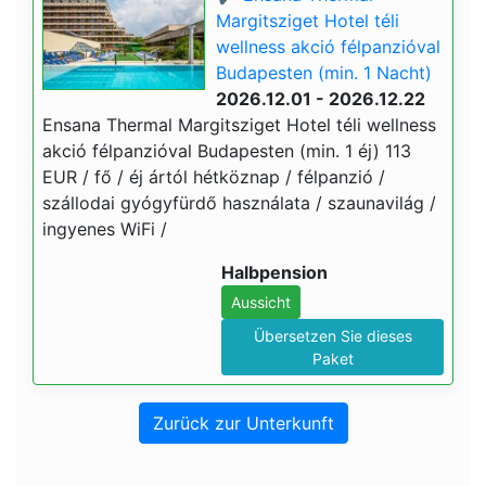
Margitsziget Hotel téli
wellness akció félpanzióval
Budapesten (min. 1 Nacht)
2026.12.01 - 2026.12.22
Ensana Thermal Margitsziget Hotel téli wellness
akció félpanzióval Budapesten (min. 1 éj) 113
EUR / fő / éj ártól hétköznap / félpanzió /
szállodai gyógyfürdő használata / szaunavilág /
ingyenes WiFi /
Halbpension
Aussicht
Übersetzen Sie dieses
Paket
Zurück zur Unterkunft