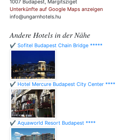
1007 Budapest, Margitsziget
Unterkünfte auf Google Maps anzeigen
info@ungarnhotels.hu
Andere Hotels in der Nähe
✔️ Sofitel Budapest Chain Bridge *****
✔️ Hotel Mercure Budapest City Center ****
✔️ Aquaworld Resort Budapest ****