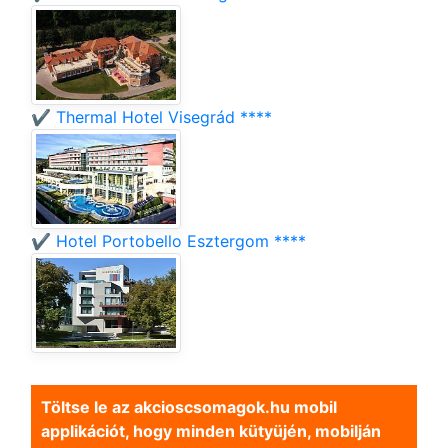
✔️ Thermal Hotel Visegrád ****
✔️ Hotel Portobello Esztergom ****
Töltse le az akcioscsomagok.hu mobil
applikációt, hogy minden kütyüjén, mobilján