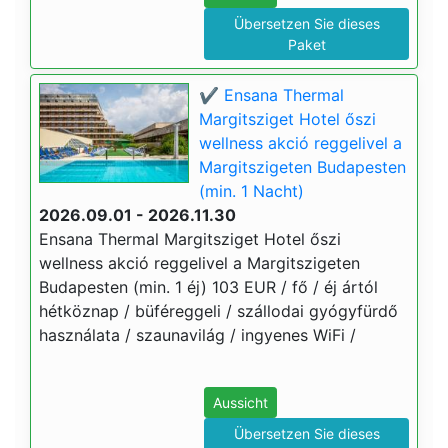
Übersetzen Sie dieses
Paket
✔️ Ensana Thermal
Margitsziget Hotel őszi
wellness akció reggelivel a
Margitszigeten Budapesten
(min. 1 Nacht)
2026.09.01 - 2026.11.30
Ensana Thermal Margitsziget Hotel őszi
wellness akció reggelivel a Margitszigeten
Budapesten (min. 1 éj) 103 EUR / fő / éj ártól
hétköznap / büféreggeli / szállodai gyógyfürdő
használata / szaunavilág / ingyenes WiFi /
Aussicht
Übersetzen Sie dieses