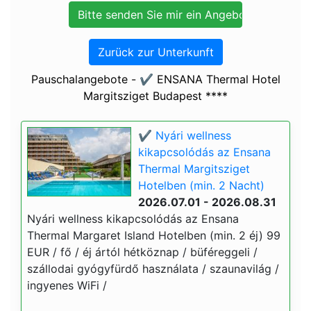
Zurück zur Unterkunft
Pauschalangebote - ✔️ ENSANA Thermal Hotel
Margitsziget Budapest ****
✔️ Nyári wellness
kikapcsolódás az Ensana
Thermal Margitsziget
Hotelben (min. 2 Nacht)
2026.07.01 - 2026.08.31
Nyári wellness kikapcsolódás az Ensana
Thermal Margaret Island Hotelben (min. 2 éj) 99
EUR / fő / éj ártól hétköznap / büféreggeli /
szállodai gyógyfürdő használata / szaunavilág /
ingyenes WiFi /