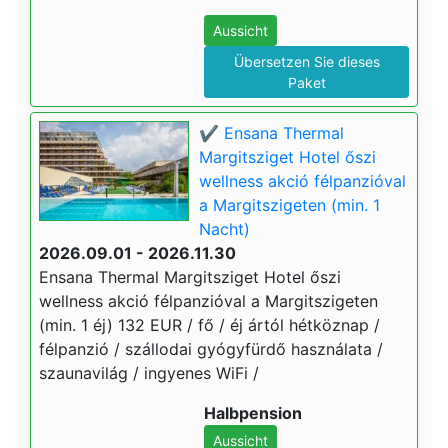
Aussicht
Übersetzen Sie dieses
Paket
✔️ Ensana Thermal
Margitsziget Hotel őszi
wellness akció félpanzióval
a Margitszigeten (min. 1
Nacht)
2026.09.01 - 2026.11.30
Ensana Thermal Margitsziget Hotel őszi
wellness akció félpanzióval a Margitszigeten
(min. 1 éj) 132 EUR / fő / éj ártól hétköznap /
félpanzió / szállodai gyógyfürdő használata /
szaunavilág / ingyenes WiFi /
Halbpension
Aussicht