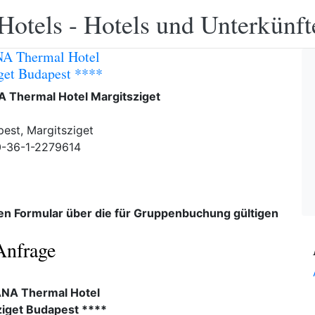
Hotels - Hotels und Unterkünft
A Thermal Hotel
get Budapest ****
 Thermal Hotel Margitsziget
est, Margitsziget
0-36-1-2279614
den Formular über die für Gruppenbuchung gültigen
Anfrage
NA Thermal Hotel
ziget Budapest ****