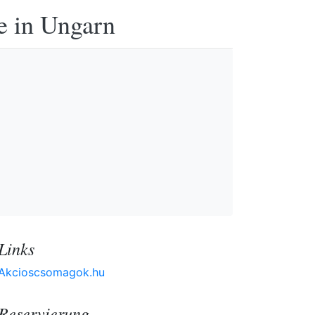
e in Ungarn
Links
Akcioscsomagok.hu
Reservierung