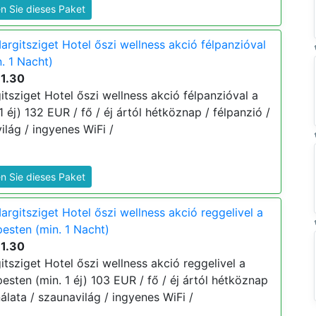
n Sie dieses Paket
rgitsziget Hotel őszi wellness akció félpanzióval
. 1 Nacht)
11.30
tsziget Hotel őszi wellness akció félpanzióval a
1 éj) 132 EUR / fő / éj ártól hétköznap / félpanzió /
lág / ingyenes WiFi /
n Sie dieses Paket
rgitsziget Hotel őszi wellness akció reggelivel a
esten (min. 1 Nacht)
11.30
tsziget Hotel őszi wellness akció reggelivel a
sten (min. 1 éj) 103 EUR / fő / éj ártól hétköznap
álata / szaunavilág / ingyenes WiFi /