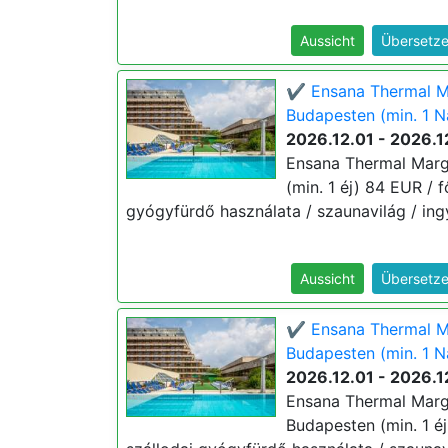
Aussicht
Übersetze
✔️ Ensana Thermal Mar
Budapesten (min. 1 N
2026.12.01 - 2026.1
Ensana Thermal Margi
(min. 1 éj) 84 EUR / f
gyógyfürdő használata / szaunavilág / ing
Aussicht
Übersetze
✔️ Ensana Thermal Mar
Budapesten (min. 1 N
2026.12.01 - 2026.1
Ensana Thermal Margit
Budapesten (min. 1 éj