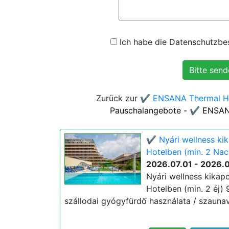
Ich habe die Datenschutzbes
Zurück zur
✔️ ENSANA Thermal Ho
Pauschalangebote - ✔️ ENSAN
✔️ Nyári wellness ki
Hotelben (min. 2 Nac
2026.07.01 - 2026.
Nyári wellness kikap
Hotelben (min. 2 éj) 
szállodai gyógyfürdő használata / szaunavi