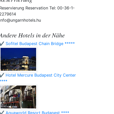
Reservierung Reservation Tel: 00-36-1-
2279614
info@ungarnhotels.hu
Andere Hotels in der Nähe
✔️ Sofitel Budapest Chain Bridge *****
✔️ Hotel Mercure Budapest City Center
****
✔️ Aquaworld Resort Budapest ****