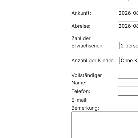
Ankunft:
Abreise:
Zahl der
Erwachsenen:
Anzahl der Kinder:
Vollständiger
Name:
Telefon:
E-mail:
Bemerkung: