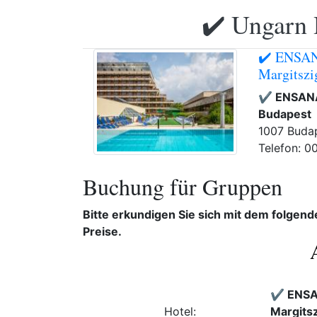
✔️ Ungarn 
✔️ ENSAN
Margitszi
✔️ ENSANA
Budapest
1007 Budap
Telefon: 0
Buchung für Gruppen
Bitte erkundigen Sie sich mit dem folgen
Preise.
✔️ ENSA
Hotel:
Margits