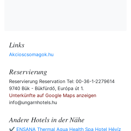
Links
Akcioscsomagok.hu
Reservierung
Reservierung Reservation Tel: 00-36-1-2279614
9740 Bük - Bükfürdő, Európa út 1.
Unterkünfte auf Google Maps anzeigen
info@ungarnhotels.hu
Andere Hotels in der Nähe
✔️ ENSANA Thermal Aqua Health Spa Hotel Hévíz