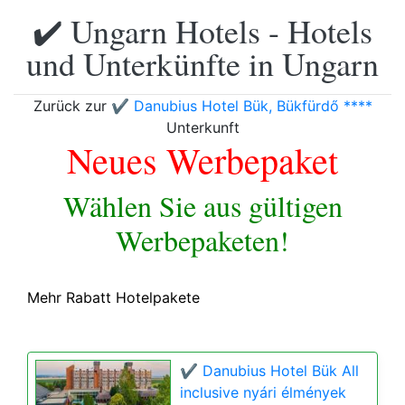
✔️ Ungarn Hotels - Hotels
und Unterkünfte in Ungarn
Zurück zur
✔️ Danubius Hotel Bük, Bükfürdő ****
Unterkunft
Neues Werbepaket
Wählen Sie aus gültigen
Werbepaketen!
Mehr Rabatt Hotelpakete
✔️ Danubius Hotel Bük All
inclusive nyári élmények