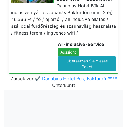
Danubius Hotel Bük All
inclusive nyári csobbanás Bükfürdőn (min. 2 éj)
46.566 Ft / fő / éj ártól / all inclusive ellátás /
szállodai fürdőrészleg és szaunavilág használata
/ fitness terem / ingyenes wifi /
All-inclusive-Service
Aussicht
Übersetzen Sie dieses
Paket
Zurück zur
✔️ Danubius Hotel Bük, Bükfürdő ****
Unterkunft