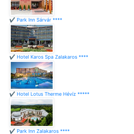
✔️ Park Inn Sárvár ****
✔️ Hotel Karos Spa Zalakaros ****
✔️ Hotel Lotus Therme Hévíz *****
✔️ Park Inn Zalakaros ****