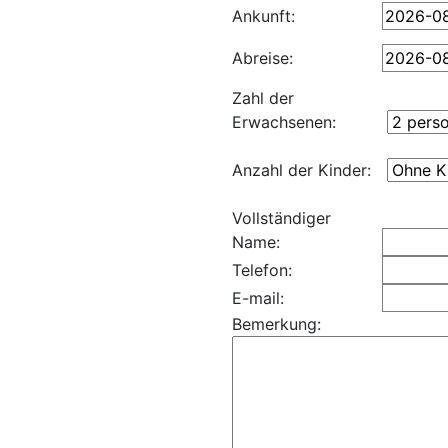
Ankunft:
Abreise:
Zahl der
Erwachsenen:
Anzahl der Kinder:
Vollständiger
Name:
Telefon:
E-mail:
Bemerkung: