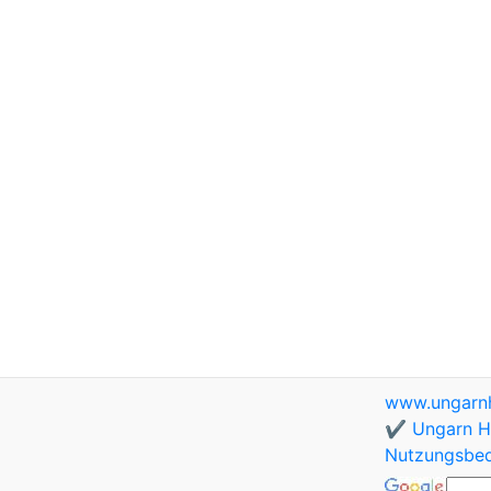
www.ungarnh
✔️ Ungarn Ho
Nutzungsbe