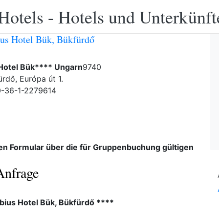
Hotels - Hotels und Unterkünft
us Hotel Bük, Bükfürdő
Hotel Bük**** Ungarn
9740
ürdő, Európa út 1.
0-36-1-2279614
den Formular über die für Gruppenbuchung gültigen
Anfrage
bius Hotel Bük, Bükfürdő ****