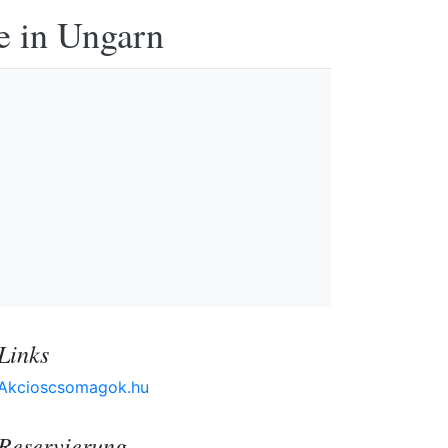
e in Ungarn
Links
Akcioscsomagok.hu
Reservierung