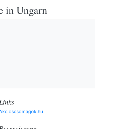
e in Ungarn
Links
Akcioscsomagok.hu
Reservierung