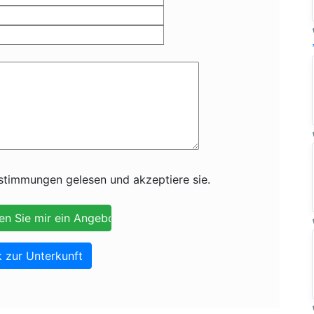
timmungen gelesen und akzeptiere sie.
 zur Unterkunft