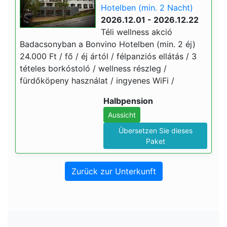
Hotelben (min. 2 Nacht)
2026.12.01 - 2026.12.22
Téli wellness akció
Badacsonyban a Bonvino Hotelben (min. 2 éj)
24.000 Ft / fő / éj ártól / félpanziós ellátás / 3
tételes borkóstoló / wellness részleg /
fürdőköpeny használat / ingyenes WiFi /
Halbpension
Aussicht
Übersetzen Sie dieses
Paket
Zurück zur Unterkunft