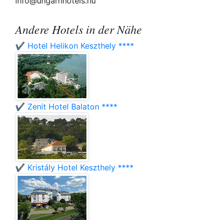
info@ungarnhotels.hu
Andere Hotels in der Nähe
✔️ Hotel Helikon Keszthely ****
✔️ Zenit Hotel Balaton ****
✔️ Kristály Hotel Keszthely ****