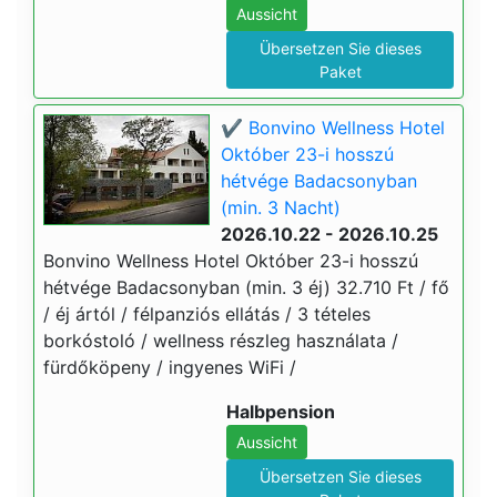
Aussicht
Übersetzen Sie dieses
Paket
✔️ Bonvino Wellness Hotel
Október 23-i hosszú
hétvége Badacsonyban
(min. 3 Nacht)
2026.10.22 - 2026.10.25
Bonvino Wellness Hotel Október 23-i hosszú
hétvége Badacsonyban (min. 3 éj) 32.710 Ft / fő
/ éj ártól / félpanziós ellátás / 3 tételes
borkóstoló / wellness részleg használata /
fürdőköpeny / ingyenes WiFi /
Halbpension
Aussicht
Übersetzen Sie dieses