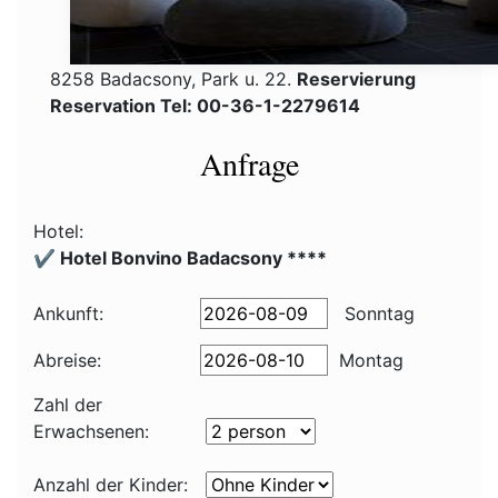
8258 Badacsony, Park u. 22.
Reservierung
Reservation Tel: 00-36-1-2279614
Anfrage
Hotel:
✔️ Hotel Bonvino Badacsony ****
Ankunft:
Sonntag
Abreise:
Montag
Zahl der
Erwachsenen:
Anzahl der Kinder: