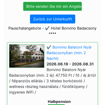
Zurück zur Unterkunft
Pauschalangebote - ✔️ Hotel Bonvino Badacsony
****
✔️ Bonvino Balatoni Nyár
Badacsonyban (min. 2
Nacht)
2026.06.19 - 2026.08.31
Bonvino Balatoni Nyár
Badacsonyban (min. 2 éj) 47.750 Ft / fő / éj ártól
/ félpanziós ellátás / 3 tételes borkóstoló /
wellness részleg használata / fürdőköpeny /
ingyenes WiFi /
Halbpension