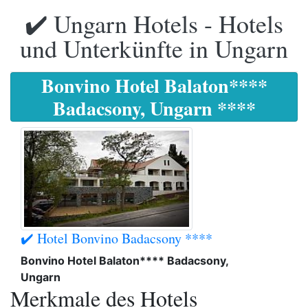
✔️ Ungarn Hotels - Hotels
und Unterkünfte in Ungarn
Bonvino Hotel Balaton****
Badacsony, Ungarn ****
✔️ Hotel Bonvino Badacsony ****
Bonvino Hotel Balaton**** Badacsony,
Ungarn
Merkmale des Hotels