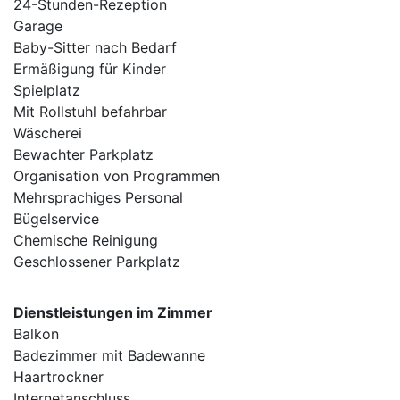
24-Stunden-Rezeption
Garage
Baby-Sitter nach Bedarf
Ermäßigung für Kinder
Spielplatz
Mit Rollstuhl befahrbar
Wäscherei
Bewachter Parkplatz
Organisation von Programmen
Mehrsprachiges Personal
Bügelservice
Chemische Reinigung
Geschlossener Parkplatz
Dienstleistungen im Zimmer
Balkon
Badezimmer mit Badewanne
Haartrockner
Internetanschluss