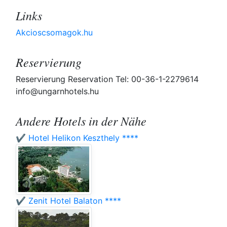
Links
Akcioscsomagok.hu
Reservierung
Reservierung Reservation Tel: 00-36-1-2279614
info@ungarnhotels.hu
Andere Hotels in der Nähe
✔️ Hotel Helikon Keszthely ****
✔️ Zenit Hotel Balaton ****