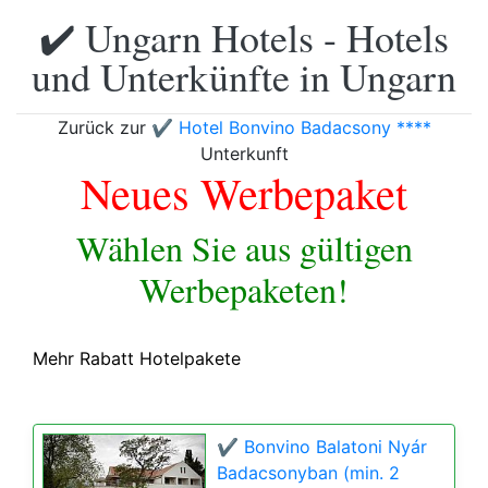
✔️ Ungarn Hotels - Hotels
und Unterkünfte in Ungarn
Zurück zur
✔️ Hotel Bonvino Badacsony ****
Unterkunft
Neues Werbepaket
Wählen Sie aus gültigen
Werbepaketen!
Mehr Rabatt Hotelpakete
✔️ Bonvino Balatoni Nyár
Badacsonyban (min. 2