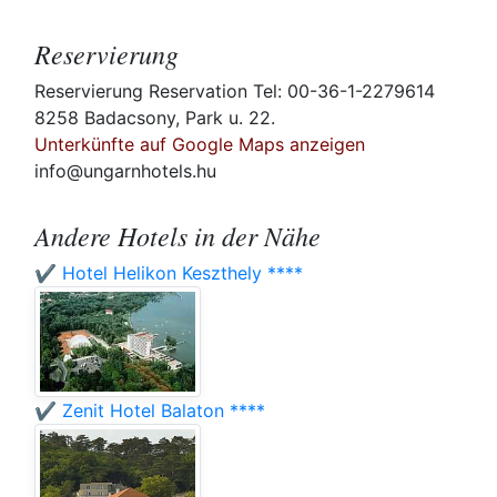
Reservierung
Reservierung Reservation Tel: 00-36-1-2279614
8258 Badacsony, Park u. 22.
Unterkünfte auf Google Maps anzeigen
info@ungarnhotels.hu
Andere Hotels in der Nähe
✔️ Hotel Helikon Keszthely ****
✔️ Zenit Hotel Balaton ****