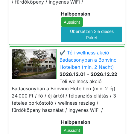
/ fürdőköpeny / ingyenes WiFi /
Halbpension
Aussicht
Übersetzen Sie dieses
Paket
✔️ Téli wellness akció
Badacsonyban a Bonvino
Hotelben (min. 2 Nacht)
2026.12.01 - 2026.12.22
Téli wellness akció
Badacsonyban a Bonvino Hotelben (min. 2 éj)
24.000 Ft / fő / éj ártól / félpanziós ellátás / 3
tételes borkóstoló / wellness részleg /
fürdőköpeny használat / ingyenes WiFi /
Halbpension
Aussicht