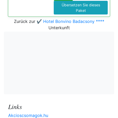
Übersetzen Sie dieses
Paket
Zurück zur
✔️ Hotel Bonvino Badacsony ****
Unterkunft
Links
Akcioscsomagok.hu