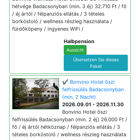
hétvége Badacsonyban (min. 3 éj) 32.710 Ft / fő
/ éj ártól / félpanziós ellátás / 3 tételes
borkóstoló / wellness részleg használata /
fürdőköpeny / ingyenes WiFi /
Halbpension
Aussicht
Übersetzen Sie dieses
Paket
✔️ Bonvino Hotel őszi
felfrissülés Badacsonyban
(min. 2 Nacht)
2026.09.01 - 2026.11.30
Bonvino Hotel őszi
felfrissülés Badacsonyban (min. 2 éj) 26.000 Ft /
fő / éj ártól hétköznap / félpanziós ellátás / 3
tételes borkóstoló / wellness részleg használata