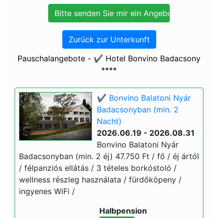
Zurück zur Unterkunft
Pauschalangebote - ✔️ Hotel Bonvino Badacsony
****
✔️ Bonvino Balatoni Nyár
Badacsonyban (min. 2
Nacht)
2026.06.19 - 2026.08.31
Bonvino Balatoni Nyár
Badacsonyban (min. 2 éj) 47.750 Ft / fő / éj ártól
/ félpanziós ellátás / 3 tételes borkóstoló /
wellness részleg használata / fürdőköpeny /
ingyenes WiFi /
Halbpension