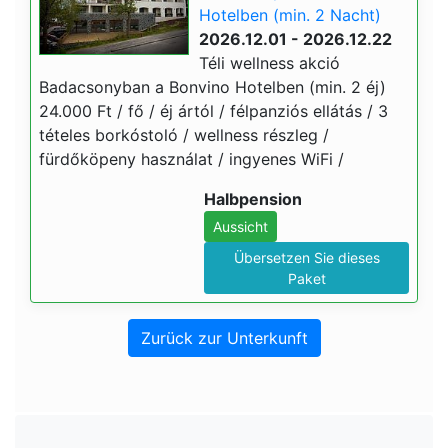
Hotelben (min. 2 Nacht)
2026.12.01 - 2026.12.22
Téli wellness akció
Badacsonyban a Bonvino Hotelben (min. 2 éj)
24.000 Ft / fő / éj ártól / félpanziós ellátás / 3
tételes borkóstoló / wellness részleg /
fürdőköpeny használat / ingyenes WiFi /
Halbpension
Aussicht
Übersetzen Sie dieses
Paket
Zurück zur Unterkunft