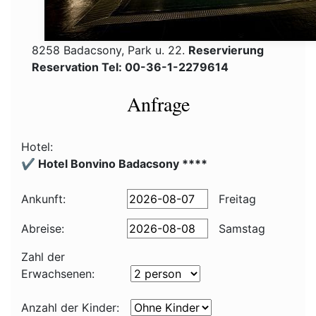
8258 Badacsony, Park u. 22.
Reservierung
Reservation Tel: 00-36-1-2279614
Anfrage
Hotel:
✔️ Hotel Bonvino Badacsony ****
Ankunft:
Freitag
Abreise:
Samstag
Zahl der
Erwachsenen:
Anzahl der Kinder: