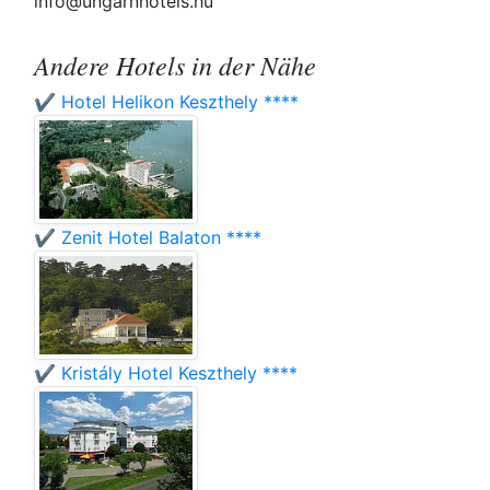
info@ungarnhotels.hu
Andere Hotels in der Nähe
✔️ Hotel Helikon Keszthely ****
✔️ Zenit Hotel Balaton ****
✔️ Kristály Hotel Keszthely ****