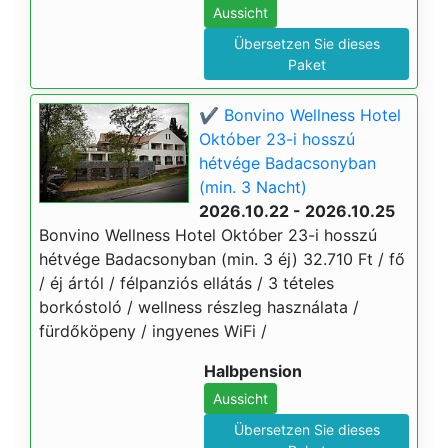
Aussicht
Übersetzen Sie dieses
Paket
✔️ Bonvino Wellness Hotel
Október 23-i hosszú
hétvége Badacsonyban
(min. 3 Nacht)
2026.10.22 - 2026.10.25
Bonvino Wellness Hotel Október 23-i hosszú
hétvége Badacsonyban (min. 3 éj) 32.710 Ft / fő
/ éj ártól / félpanziós ellátás / 3 tételes
borkóstoló / wellness részleg használata /
fürdőköpeny / ingyenes WiFi /
Halbpension
Aussicht
Übersetzen Sie dieses