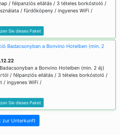
nap / félpanziós ellátás / 3 tételes borkóstoló /
sználata / fürdőköpeny / ingyenes WiFi /
zen Sie dieses Paket
kció Badacsonyban a Bonvino Hotelben (min. 2
.12.22
ó Badacsonyban a Bonvino Hotelben (min. 2 éj)
ártól / félpanziós ellátás / 3 tételes borkóstoló /
 / ingyenes WiFi /
zen Sie dieses Paket
 zur Unterkunft