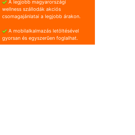
A legjobb magyarországi
wellness szállodák akciós
csomagajánlatai a legjobb árakon.
A mobilalkalmazás letöltésével
gyorsan és egyszerũen foglalhat.