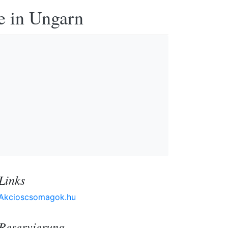
e in Ungarn
Links
Akcioscsomagok.hu
Reservierung