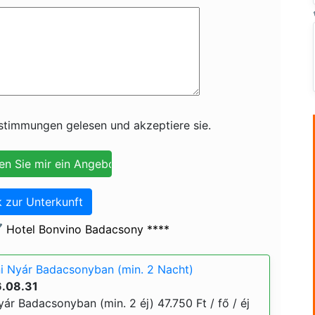
timmungen gelesen und akzeptiere sie.
 zur Unterkunft
️ Hotel Bonvino Badacsony ****
i Nyár Badacsonyban (min. 2 Nacht)
6.08.31
ár Badacsonyban (min. 2 éj) 47.750 Ft / fő / éj