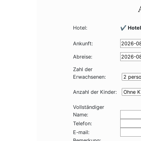
Hotel:
✔️ Hote
Ankunft:
Abreise:
Zahl der
Erwachsenen:
Anzahl der Kinder:
Vollständiger
Name:
Telefon:
E-mail:
Bemerkung: