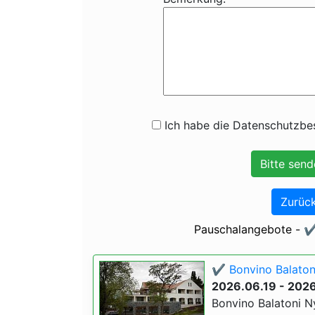
Ich habe die Datenschutzbes
Zurück
Pauschalangebote - ✔
✔️ Bonvino Balaton
2026.06.19 - 202
Bonvino Balatoni Ny