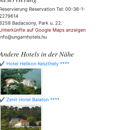
Reservierung Reservation Tel: 00-36-1-
2279614
8258 Badacsony, Park u. 22.
Unterkünfte auf Google Maps anzeigen
info@ungarnhotels.hu
Andere Hotels in der Nähe
✔️ Hotel Helikon Keszthely ****
✔️ Zenit Hotel Balaton ****