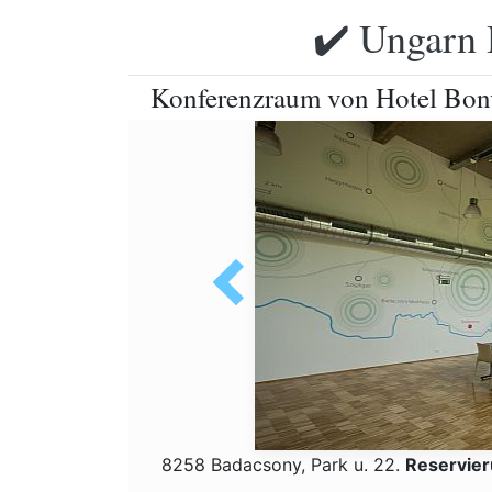
✔️ Ungarn 
Konferenzraum von Hotel Bonv
8258 Badacsony, Park u. 22.
Reservier