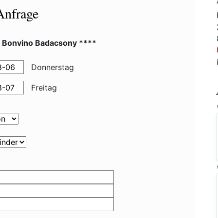
Anfrage
l Bonvino Badacsony ****
Donnerstag
Freitag