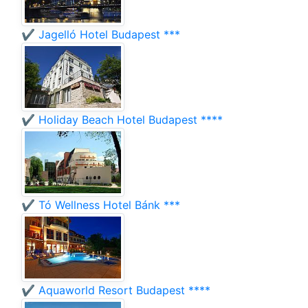
✔️ Jagelló Hotel Budapest ***
✔️ Holiday Beach Hotel Budapest ****
✔️ Tó Wellness Hotel Bánk ***
✔️ Aquaworld Resort Budapest ****