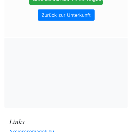
Zurück zur Unterkunft
Links
Akcioscsomagok.hu