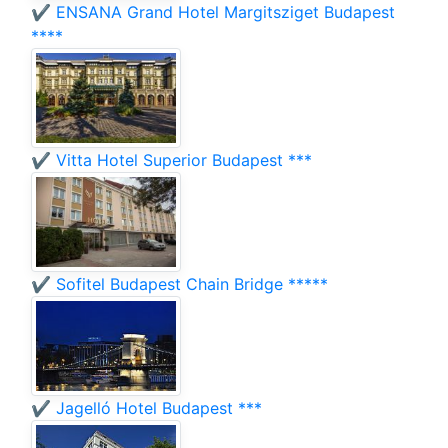
✔️ ENSANA Grand Hotel Margitsziget Budapest
****
✔️ Vitta Hotel Superior Budapest ***
✔️ Sofitel Budapest Chain Bridge *****
✔️ Jagelló Hotel Budapest ***