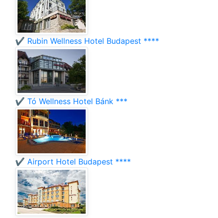
✔️ Rubin Wellness Hotel Budapest ****
✔️ Tó Wellness Hotel Bánk ***
✔️ Airport Hotel Budapest ****