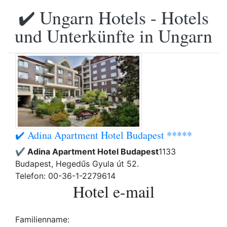
✔️ Ungarn Hotels - Hotels
und Unterkünfte in Ungarn
✔️ Adina Apartment Hotel Budapest *****
✔️ Adina Apartment Hotel Budapest
1133
Budapest, Hegedűs Gyula út 52.
Telefon: 00-36-1-2279614
Hotel e-mail
Familienname: