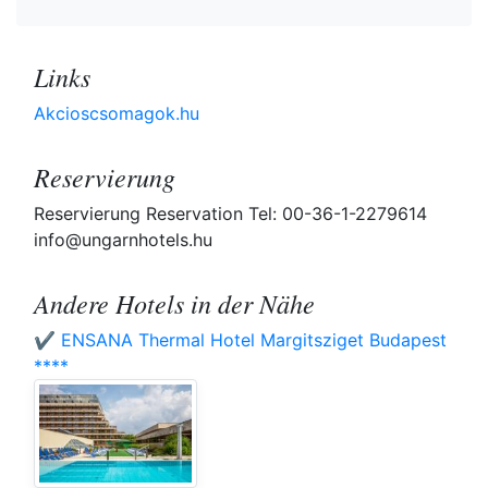
Links
Akcioscsomagok.hu
Reservierung
Reservierung Reservation Tel: 00-36-1-2279614
info@ungarnhotels.hu
Andere Hotels in der Nähe
✔️ ENSANA Thermal Hotel Margitsziget Budapest
****