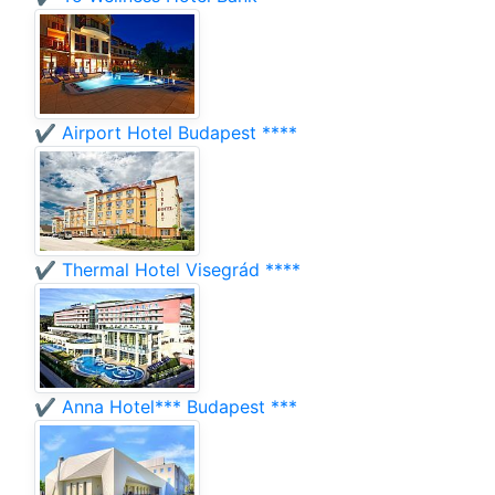
✔️ Airport Hotel Budapest ****
✔️ Thermal Hotel Visegrád ****
✔️ Anna Hotel*** Budapest ***