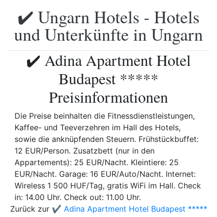
✔️ Ungarn Hotels - Hotels
und Unterkünfte in Ungarn
✔️ Adina Apartment Hotel
Budapest *****
Preisinformationen
Die Preise beinhalten die Fitnessdienstleistungen,
Kaffee- und Teeverzehren im Hall des Hotels,
sowie die anknüpfenden Steuern. Frühstückbuffet:
12 EUR/Person. Zusatzbett (nur in den
Appartements): 25 EUR/Nacht. Kleintiere: 25
EUR/Nacht. Garage: 16 EUR/Auto/Nacht. Internet:
Wireless 1 500 HUF/Tag, gratis WiFi im Hall. Check
in: 14.00 Uhr. Check out: 11.00 Uhr.
Zurück zur
✔️ Adina Apartment Hotel Budapest *****