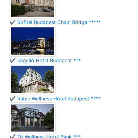
✔️ Sofitel Budapest Chain Bridge *****
✔️ Jagelló Hotel Budapest ***
✔️ Rubin Wellness Hotel Budapest ****
✔️ Tó Wellness Hotel Bánk ***