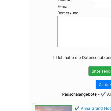
E-mail:
Bemerkung:
Ich habe die Datenschutzbes
Zurück
Pauschalangebote - ✔️ An
✔️ Anna Grand Hote