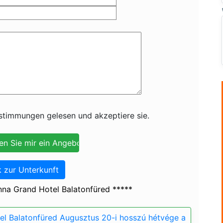
timmungen gelesen und akzeptiere sie.
 zur Unterkunft
na Grand Hotel Balatonfüred *****
l Balatonfüred Augusztus 20-i hosszú hétvége a