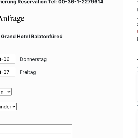
ierung Reservation Tel: 00-36-1-2279614
Anfrage
 Grand Hotel Balatonfüred
Donnerstag
Freitag