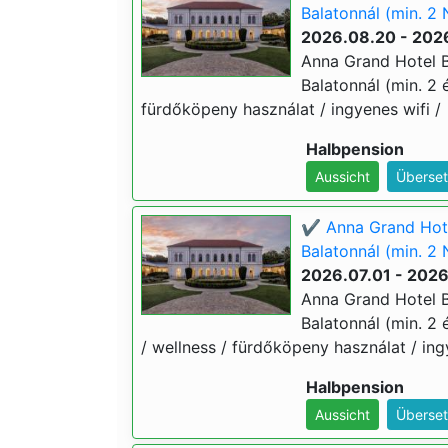
Balatonnál (min. 2 
2026.08.20 - 202
Anna Grand Hotel B
Balatonnál (min. 2 é
fürdőköpeny használat / ingyenes wifi /
Halbpension
Aussicht
Überset
✔️ Anna Grand Hote
Balatonnál (min. 2 
2026.07.01 - 202
Anna Grand Hotel B
Balatonnál (min. 2 é
/ wellness / fürdőköpeny használat / ing
Halbpension
Aussicht
Überset