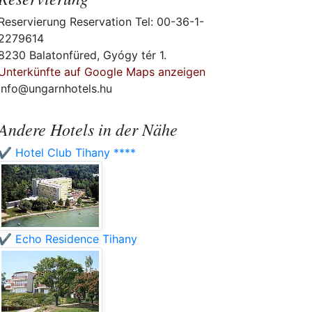
Reservierung Reservation Tel: 00-36-1-
2279614
8230 Balatonfüred, Gyógy tér 1.
Unterkünfte auf Google Maps anzeigen
info@ungarnhotels.hu
Andere Hotels in der Nähe
✔️ Hotel Club Tihany ****
✔️ Echo Residence Tihany