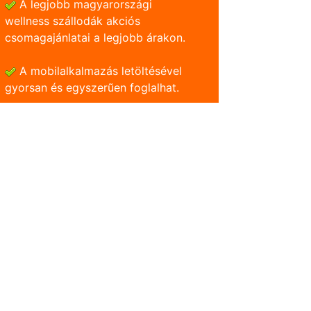
A legjobb magyarországi
wellness szállodák akciós
csomagajánlatai a legjobb árakon.
A mobilalkalmazás letöltésével
gyorsan és egyszerũen foglalhat.