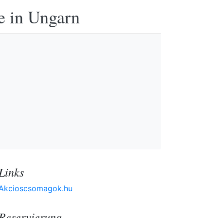
e in Ungarn
Links
Akcioscsomagok.hu
Reservierung