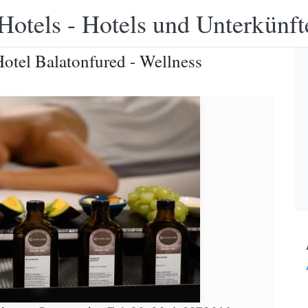
Hotels - Hotels und Unterkünft
otel Balatonfured - Wellness