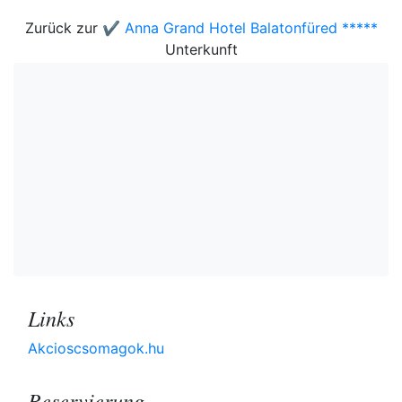
Zurück zur
✔️ Anna Grand Hotel Balatonfüred *****
Unterkunft
Links
Akcioscsomagok.hu
Reservierung