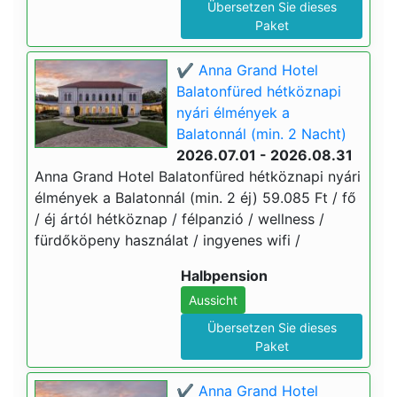
Übersetzen Sie dieses
Paket
✔️ Anna Grand Hotel
Balatonfüred hétköznapi
nyári élmények a
Balatonnál (min. 2 Nacht)
2026.07.01 - 2026.08.31
Anna Grand Hotel Balatonfüred hétköznapi nyári
élmények a Balatonnál (min. 2 éj) 59.085 Ft / fő
/ éj ártól hétköznap / félpanzió / wellness /
fürdőköpeny használat / ingyenes wifi /
Halbpension
Aussicht
Übersetzen Sie dieses
Paket
✔️ Anna Grand Hotel