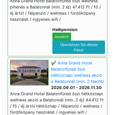
Anna Grand Hotel Balatonfüred őszi wellness
pihenés a Balatonnál (min. 2 éj) 47.412 Ft / fő /
éj ártól / félpanzió / wellness / fürdőköpeny
használat / ingyenes wifi /
Halbpension
Aussicht
Übersetzen Sie dieses
Paket
✔️ Anna Grand Hotel
Balatonfüred őszi
hétköznapi wellness akció
a Balatonnál (min. 2 Nacht)
2026.09.01 - 2026.11.30
Anna Grand Hotel Balatonfüred őszi hétköznapi
wellness akció a Balatonnál (min. 2 éj) 44.412 Ft
/ fő / éj ártól hétköznap / félpanzió / wellness /
fürdőköpeny használat / ingyenes wifi /