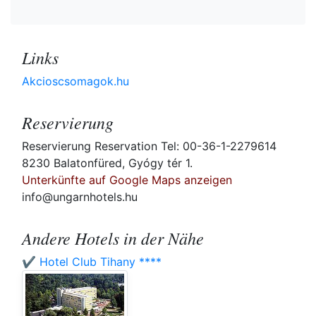
Links
Akcioscsomagok.hu
Reservierung
Reservierung Reservation Tel: 00-36-1-2279614
8230 Balatonfüred, Gyógy tér 1.
Unterkünfte auf Google Maps anzeigen
info@ungarnhotels.hu
Andere Hotels in der Nähe
✔️ Hotel Club Tihany ****