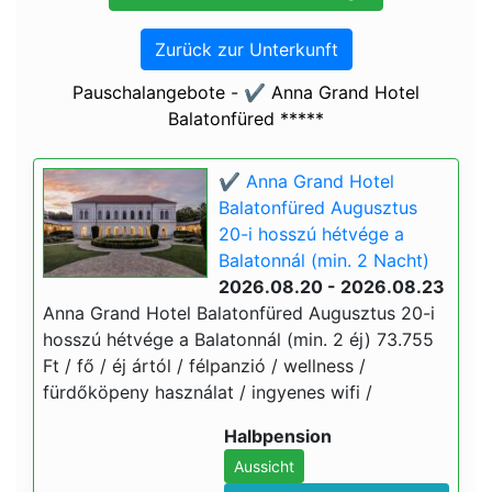
Zurück zur Unterkunft
Pauschalangebote - ✔️ Anna Grand Hotel
Balatonfüred *****
✔️ Anna Grand Hotel
Balatonfüred Augusztus
20-i hosszú hétvége a
Balatonnál (min. 2 Nacht)
2026.08.20 - 2026.08.23
Anna Grand Hotel Balatonfüred Augusztus 20-i
hosszú hétvége a Balatonnál (min. 2 éj) 73.755
Ft / fő / éj ártól / félpanzió / wellness /
fürdőköpeny használat / ingyenes wifi /
Halbpension
Aussicht