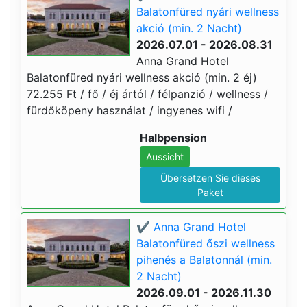
Balatonfüred nyári wellness
akció (min. 2 Nacht)
2026.07.01 - 2026.08.31
Anna Grand Hotel
Balatonfüred nyári wellness akció (min. 2 éj)
72.255 Ft / fő / éj ártól / félpanzió / wellness /
fürdőköpeny használat / ingyenes wifi /
Halbpension
Aussicht
Übersetzen Sie dieses
Paket
✔️ Anna Grand Hotel
Balatonfüred őszi wellness
pihenés a Balatonnál (min.
2 Nacht)
2026.09.01 - 2026.11.30