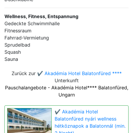
Wellness, Fitness, Entspannung
Gedeckte Schwimmhalle
Fitnessraum
Fahrrad-Vermietung
Sprudelbad
Squash
Sauna
Zurück zur
✔️ Akadémia Hotel Balatonfüred ****
Unterkunft
Pauschalangebote - Akadémia Hotel**** Balatonfüred,
Ungarn
✔️ Akadémia Hotel
Balatonfüred nyári wellness
hétköznapok a Balatonnál (min.