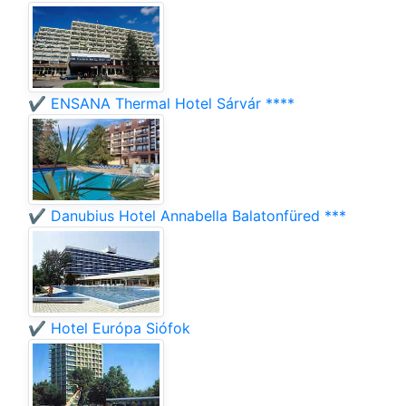
✔️ ENSANA Thermal Hotel Sárvár ****
✔️ Danubius Hotel Annabella Balatonfüred ***
✔️ Hotel Európa Siófok