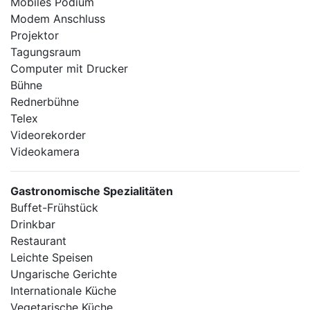
Mobiles Podium
Modem Anschluss
Projektor
Tagungsraum
Computer mit Drucker
Bühne
Rednerbühne
Telex
Videorekorder
Videokamera
Gastronomische Spezialitäten
Buffet-Frühstück
Drinkbar
Restaurant
Leichte Speisen
Ungarische Gerichte
Internationale Küche
Vegetarische Küche