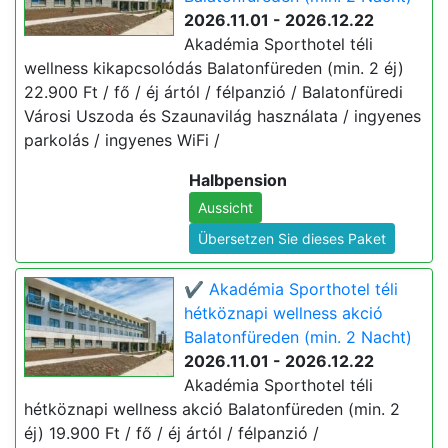
2026.11.01 - 2026.12.22
Akadémia Sporthotel téli
wellness kikapcsolódás Balatonfüreden (min. 2 éj)
22.900 Ft / fő / éj ártól / félpanzió / Balatonfüredi
Városi Uszoda és Szaunavilág használata / ingyenes
parkolás / ingyenes WiFi /
Halbpension
Aussicht
Übersetzen Sie dieses Paket
✔️ Akadémia Sporthotel téli
hétköznapi wellness akció
Balatonfüreden (min. 2 Nacht)
2026.11.01 - 2026.12.22
Akadémia Sporthotel téli
hétköznapi wellness akció Balatonfüreden (min. 2
éj) 19.900 Ft / fő / éj ártól / félpanzió /