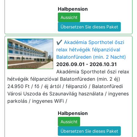
Halbpension
Aussicht
Übersetzen Sie dieses Paket
✔️ Akadémia Sporthotel őszi
relax hétvégék félpanzióval
Balatonfüreden (min. 2 Nacht)
2026.09.01 - 2026.10.31
Akadémia Sporthotel őszi relax
hétvégék félpanzióval Balatonfüreden (min. 2 éj)
24.950 Ft / fő / éj ártól / félpanzió / Balatonfüredi
Városi Uszoda és Szaunavilág használata / ingyenes
parkolás / ingyenes WiFi /
Halbpension
Aussicht
Übersetzen Sie dieses Paket