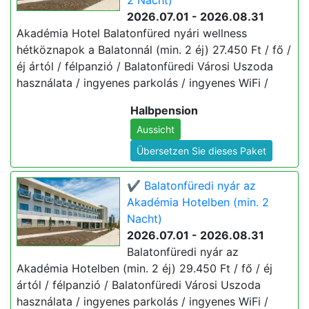
2 Nacht)
2026.07.01 - 2026.08.31
Akadémia Hotel Balatonfüred nyári wellness
hétköznapok a Balatonnál (min. 2 éj) 27.450 Ft / fő /
éj ártól / félpanzió / Balatonfüredi Városi Uszoda
használata / ingyenes parkolás / ingyenes WiFi /
Halbpension
Aussicht
Übersetzen Sie dieses Paket
✔️ Balatonfüredi nyár az
Akadémia Hotelben (min. 2
Nacht)
2026.07.01 - 2026.08.31
Balatonfüredi nyár az
Akadémia Hotelben (min. 2 éj) 29.450 Ft / fő / éj
ártól / félpanzió / Balatonfüredi Városi Uszoda
használata / ingyenes parkolás / ingyenes WiFi /