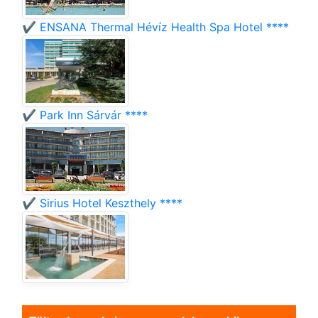
✔️ ENSANA Thermal Hévíz Health Spa Hotel ****
✔️ Park Inn Sárvár ****
✔️ Sirius Hotel Keszthely ****