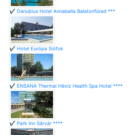
✔️ Danubius Hotel Annabella Balatonfüred ***
✔️ Hotel Európa Siófok
✔️ ENSANA Thermal Hévíz Health Spa Hotel ****
✔️ Park Inn Sárvár ****