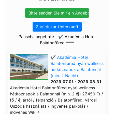
Zurück zur Unterkunft
Pauschalangebote - ✔️ Akadémia Hotel
Balatonfüred ****
✔️ Akadémia Hotel
Balatonfüred nyári wellness
hétköznapok a Balatonnál
(min. 2 Nacht)
2026.07.01 - 2026.08.31
Akadémia Hotel Balatonfüred nyári wellness
hétköznapok a Balatonnál (min. 2 éj) 27.450 Ft /
fő / éj ártól / félpanzió / Balatonfüredi Városi
Uszoda használata / ingyenes parkolás /
ingyenes WiFi /