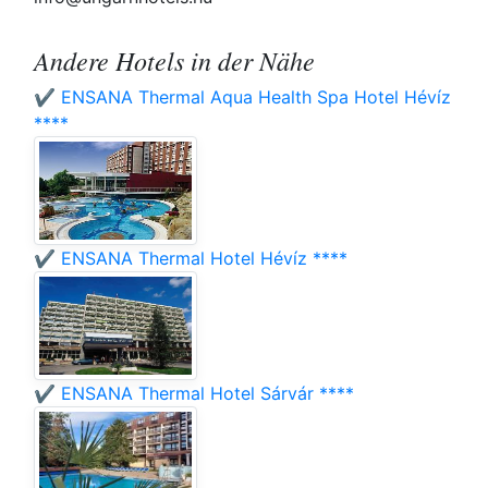
Andere Hotels in der Nähe
✔️ ENSANA Thermal Aqua Health Spa Hotel Hévíz
****
✔️ ENSANA Thermal Hotel Hévíz ****
✔️ ENSANA Thermal Hotel Sárvár ****