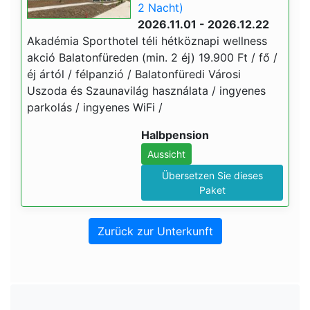
2 Nacht)
2026.11.01 - 2026.12.22
Akadémia Sporthotel téli hétköznapi wellness
akció Balatonfüreden (min. 2 éj) 19.900 Ft / fő /
éj ártól / félpanzió / Balatonfüredi Városi
Uszoda és Szaunavilág használata / ingyenes
parkolás / ingyenes WiFi /
Halbpension
Aussicht
Übersetzen Sie dieses
Paket
Zurück zur Unterkunft