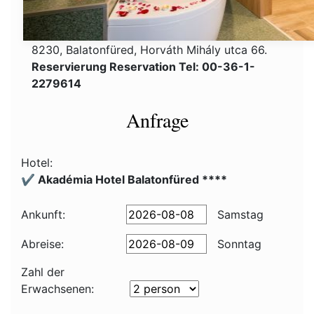
8230, Balatonfüred, Horváth Mihály utca 66.
Reservierung Reservation Tel: 00-36-1-
2279614
Anfrage
Hotel:
✔️ Akadémia Hotel Balatonfüred ****
Ankunft:
Samstag
Abreise:
Sonntag
Zahl der
Erwachsenen: