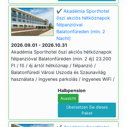
✔️ Akadémia Sporthotel
őszi akciós hétköznapok
félpanzióval
Balatonfüreden (min. 2
Nacht)
2026.09.01 - 2026.10.31
Akadémia Sporthotel őszi akciós hétköznapok
félpanzióval Balatonfüreden (min. 2 éj) 23.200
Ft / fő / éj ártól hétköznap / félpanzió /
Balatonfüredi Városi Uszoda és Szaunavilág
használata / ingyenes parkolás / ingyenes WiFi /
Halbpension
Aussicht
Übersetzen Sie dieses
Paket