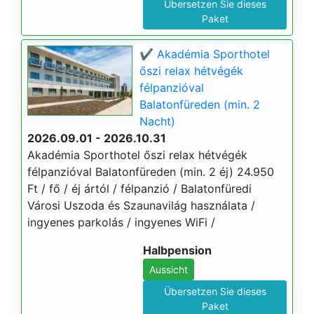
Übersetzen Sie dieses
Paket
✔️ Akadémia Sporthotel
őszi relax hétvégék
félpanzióval
Balatonfüreden (min. 2
Nacht)
2026.09.01 - 2026.10.31
Akadémia Sporthotel őszi relax hétvégék
félpanzióval Balatonfüreden (min. 2 éj) 24.950
Ft / fő / éj ártól / félpanzió / Balatonfüredi
Városi Uszoda és Szaunavilág használata /
ingyenes parkolás / ingyenes WiFi /
Halbpension
Aussicht
Übersetzen Sie dieses
Paket