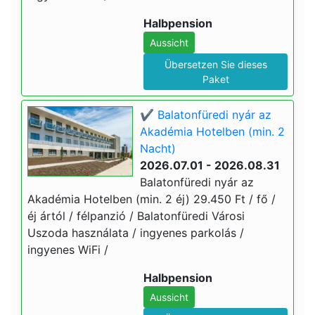
Halbpension
Aussicht
Übersetzen Sie dieses
Paket
✔️ Balatonfüredi nyár az
Akadémia Hotelben (min. 2
Nacht)
2026.07.01 - 2026.08.31
Balatonfüredi nyár az
Akadémia Hotelben (min. 2 éj) 29.450 Ft / fő /
éj ártól / félpanzió / Balatonfüredi Városi
Uszoda használata / ingyenes parkolás /
ingyenes WiFi /
Halbpension
Aussicht