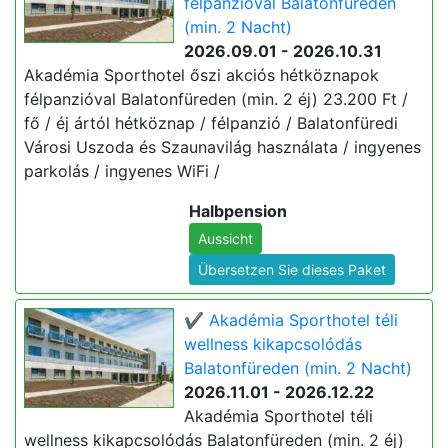
félpanzióval Balatonfüreden
(min. 2 Nacht)
2026.09.01 - 2026.10.31
Akadémia Sporthotel őszi akciós hétköznapok
félpanzióval Balatonfüreden (min. 2 éj) 23.200 Ft /
fő / éj ártól hétköznap / félpanzió / Balatonfüredi
Városi Uszoda és Szaunavilág használata / ingyenes
parkolás / ingyenes WiFi /
Halbpension
Aussicht
Übersetzen Sie dieses Paket
✔️ Akadémia Sporthotel téli
wellness kikapcsolódás
Balatonfüreden (min. 2 Nacht)
2026.11.01 - 2026.12.22
Akadémia Sporthotel téli
wellness kikapcsolódás Balatonfüreden (min. 2 éj)