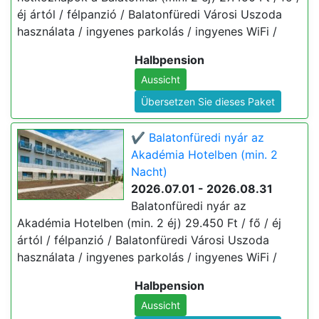
éj ártól / félpanzió / Balatonfüredi Városi Uszoda
használata / ingyenes parkolás / ingyenes WiFi /
Halbpension
Aussicht
Übersetzen Sie dieses Paket
✔️ Balatonfüredi nyár az
Akadémia Hotelben (min. 2
Nacht)
2026.07.01 - 2026.08.31
Balatonfüredi nyár az
Akadémia Hotelben (min. 2 éj) 29.450 Ft / fő / éj
ártól / félpanzió / Balatonfüredi Városi Uszoda
használata / ingyenes parkolás / ingyenes WiFi /
Halbpension
Aussicht