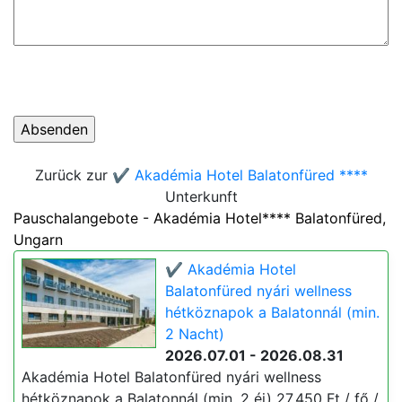
Zurück zur
✔️ Akadémia Hotel Balatonfüred ****
Unterkunft
Pauschalangebote - Akadémia Hotel**** Balatonfüred,
Ungarn
✔️ Akadémia Hotel
Balatonfüred nyári wellness
hétköznapok a Balatonnál (min.
2 Nacht)
2026.07.01 - 2026.08.31
Akadémia Hotel Balatonfüred nyári wellness
hétköznapok a Balatonnál (min. 2 éj) 27.450 Ft / fő /