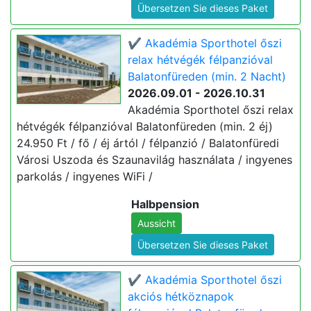
Übersetzen Sie dieses Paket
✔️ Akadémia Sporthotel őszi
relax hétvégék félpanzióval
Balatonfüreden (min. 2 Nacht)
2026.09.01 - 2026.10.31
Akadémia Sporthotel őszi relax
hétvégék félpanzióval Balatonfüreden (min. 2 éj)
24.950 Ft / fő / éj ártól / félpanzió / Balatonfüredi
Városi Uszoda és Szaunavilág használata / ingyenes
parkolás / ingyenes WiFi /
Halbpension
Aussicht
Übersetzen Sie dieses Paket
✔️ Akadémia Sporthotel őszi
akciós hétköznapok