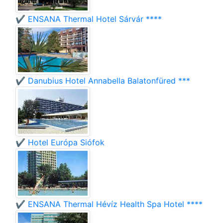
✔️ ENSANA Thermal Hotel Sárvár ****
✔️ Danubius Hotel Annabella Balatonfüred ***
✔️ Hotel Európa Siófok
✔️ ENSANA Thermal Hévíz Health Spa Hotel ****