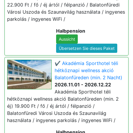
22.900 Ft / fő / éj ártól / félpanzió / Balatonfüredi
Városi Uszoda és Szaunavilág használata / ingyenes
parkolás / ingyenes WiFi /
Halbpension
Aussicht
Übersetzen Sie dieses Paket
✔️ Akadémia Sporthotel téli
hétköznapi wellness akció
Balatonfüreden (min. 2 Nacht)
2026.11.01 - 2026.12.22
Akadémia Sporthotel téli
hétköznapi wellness akció Balatonfüreden (min. 2
éj) 19.900 Ft / fő / éj ártól / félpanzió /
Balatonfüredi Városi Uszoda és Szaunavilág
használata / ingyenes parkolás / ingyenes WiFi /
Halbpension