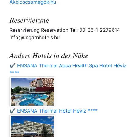
Akcioscsomagok.hu
Reservierung
Reservierung Reservation Tel: 00-36-1-2279614
info@ungarnhotels.hu
Andere Hotels in der Nähe
✔️ ENSANA Thermal Aqua Health Spa Hotel Hévíz
****
✔️ ENSANA Thermal Hotel Hévíz ****