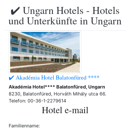
✔️ Ungarn Hotels - Hotels
und Unterkünfte in Ungarn
✔️ Akadémia Hotel Balatonfüred ****
Akadémia Hotel**** Balatonfüred, Ungarn
8230, Balatonfüred, Horváth Mihály utca 66.
Telefon: 00-36-1-2279614
Hotel e-mail
Familienname: