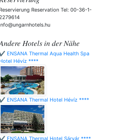
Reservierung Reservation Tel: 00-36-1-
2279614
info@ungarnhotels.hu
Andere Hotels in der Nähe
✔️ ENSANA Thermal Aqua Health Spa
Hotel Hévíz ****
✔️ ENSANA Thermal Hotel Hévíz ****
✔️ ENSANA Thermal Hotel Sárvár ****