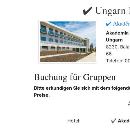
✔️ Ungarn 
✔️ Akadém
Akadémia 
Ungarn
8230, Bala
66.
Telefon: 0
Buchung für Gruppen
Bitte erkundigen Sie sich mit dem folgen
Preise.
Hotel:
✔️ Akad