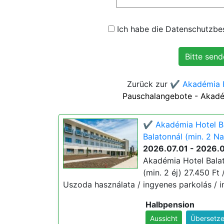
Ich habe die Datenschutzbes
Zurück zur
✔️ Akadémia H
Pauschalangebote - Akadé
✔️ Akadémia Hotel Ba
Balatonnál (min. 2 Na
2026.07.01 - 2026.
Akadémia Hotel Balat
(min. 2 éj) 27.450 Ft 
Uszoda használata / ingyenes parkolás / i
Halbpension
Aussicht
Übersetze