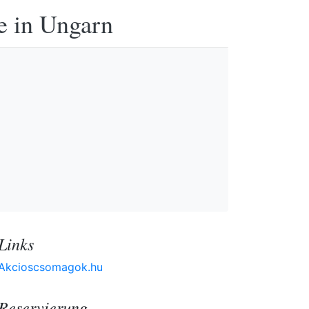
e in Ungarn
Links
Akcioscsomagok.hu
Reservierung