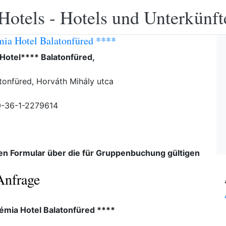
Hotels - Hotels und Unterkünft
ia Hotel Balatonfüred ****
Hotel**** Balatonfüred,
tonfüred, Horváth Mihály utca
0-36-1-2279614
den Formular über die für Gruppenbuchung gültigen
Anfrage
émia Hotel Balatonfüred ****