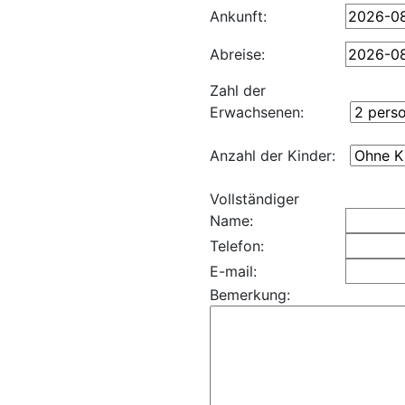
Ankunft:
Abreise:
Zahl der
Erwachsenen:
Anzahl der Kinder:
Vollständiger
Name:
Telefon:
E-mail:
Bemerkung: