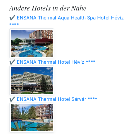
Andere Hotels in der Nähe
✔️ ENSANA Thermal Aqua Health Spa Hotel Hévíz
****
✔️ ENSANA Thermal Hotel Hévíz ****
✔️ ENSANA Thermal Hotel Sárvár ****