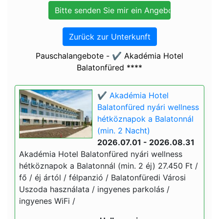
Zurück zur Unterkunft
Pauschalangebote - ✔️ Akadémia Hotel
Balatonfüred ****
✔️ Akadémia Hotel
Balatonfüred nyári wellness
hétköznapok a Balatonnál
(min. 2 Nacht)
2026.07.01 - 2026.08.31
Akadémia Hotel Balatonfüred nyári wellness
hétköznapok a Balatonnál (min. 2 éj) 27.450 Ft /
fő / éj ártól / félpanzió / Balatonfüredi Városi
Uszoda használata / ingyenes parkolás /
ingyenes WiFi /