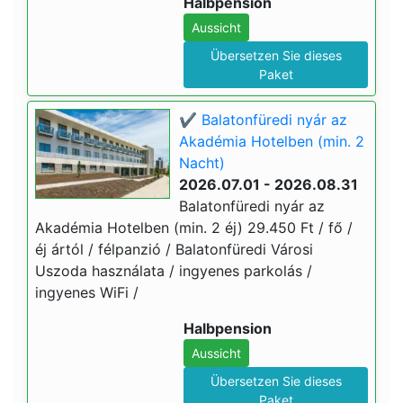
Halbpension
Aussicht
Übersetzen Sie dieses
Paket
✔️ Balatonfüredi nyár az
Akadémia Hotelben (min. 2
Nacht)
2026.07.01 - 2026.08.31
Balatonfüredi nyár az
Akadémia Hotelben (min. 2 éj) 29.450 Ft / fő /
éj ártól / félpanzió / Balatonfüredi Városi
Uszoda használata / ingyenes parkolás /
ingyenes WiFi /
Halbpension
Aussicht
Übersetzen Sie dieses
Paket