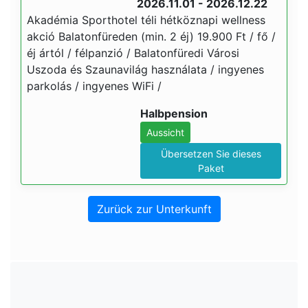
2026.11.01 - 2026.12.22
Akadémia Sporthotel téli hétköznapi wellness
akció Balatonfüreden (min. 2 éj) 19.900 Ft / fő /
éj ártól / félpanzió / Balatonfüredi Városi
Uszoda és Szaunavilág használata / ingyenes
parkolás / ingyenes WiFi /
Halbpension
Aussicht
Übersetzen Sie dieses
Paket
Zurück zur Unterkunft