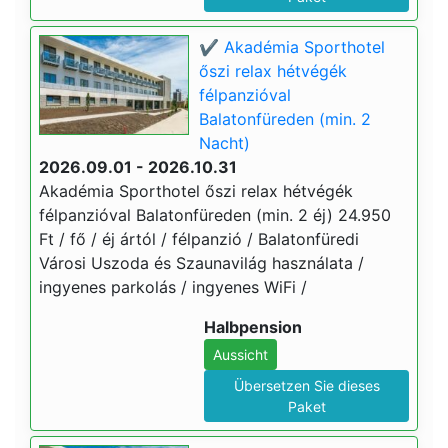
✔️ Akadémia Sporthotel
őszi relax hétvégék
félpanzióval
Balatonfüreden (min. 2
Nacht)
2026.09.01 - 2026.10.31
Akadémia Sporthotel őszi relax hétvégék
félpanzióval Balatonfüreden (min. 2 éj) 24.950
Ft / fő / éj ártól / félpanzió / Balatonfüredi
Városi Uszoda és Szaunavilág használata /
ingyenes parkolás / ingyenes WiFi /
Halbpension
Aussicht
Übersetzen Sie dieses
Paket