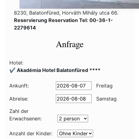
8230, Balatonfüred, Horváth Mihály utca 66.
Reservierung Reservation Tel: 00-36-1-
2279614
Anfrage
Hotel:
✔️ Akadémia Hotel Balatonfüred ****
Ankunft:
Freitag
Abreise:
Samstag
Zahl der
Erwachsenen:
Anzahl der Kinder: