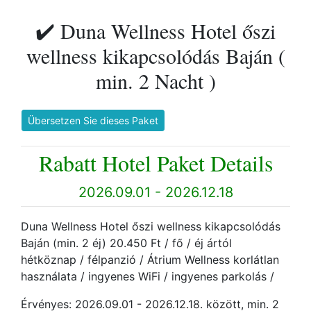
✔️ Duna Wellness Hotel őszi
wellness kikapcsolódás Baján (
min. 2 Nacht )
Übersetzen Sie dieses Paket
Rabatt Hotel Paket Details
2026.09.01 - 2026.12.18
Duna Wellness Hotel őszi wellness kikapcsolódás
Baján (min. 2 éj) 20.450 Ft / fő / éj ártól
hétköznap / félpanzió / Átrium Wellness korlátlan
használata / ingyenes WiFi / ingyenes parkolás /
Érvényes: 2026.09.01 - 2026.12.18. között, min. 2