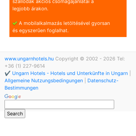
szállodák akciós csomagajánlatai a
legjobb árakon.
A mobilalkalmazás letöltésével gyorsan
és egyszerũen foglalhat.
www.ungarnhotels.hu
Copyright © 2002 - 2026 Tel:
+36 (1) 227-9614
✔️ Ungarn Hotels - Hotels und Unterkünfte in Ungarn
|
Allgemeine Nutzungsbedingungen
|
Datenschutz-
Bestimmungen