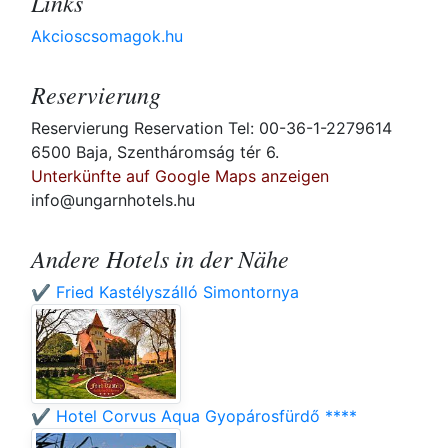
Links
Akcioscsomagok.hu
Reservierung
Reservierung Reservation Tel: 00-36-1-2279614
6500 Baja, Szentháromság tér 6.
Unterkünfte auf Google Maps anzeigen
info@ungarnhotels.hu
Andere Hotels in der Nähe
✔️ Fried Kastélyszálló Simontornya
✔️ Hotel Corvus Aqua Gyopárosfürdő ****