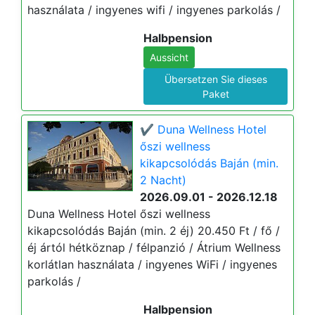
használata / ingyenes wifi / ingyenes parkolás /
Halbpension
Aussicht
Übersetzen Sie dieses
Paket
✔️ Duna Wellness Hotel
őszi wellness
kikapcsolódás Baján (min.
2 Nacht)
2026.09.01 - 2026.12.18
Duna Wellness Hotel őszi wellness
kikapcsolódás Baján (min. 2 éj) 20.450 Ft / fő /
éj ártól hétköznap / félpanzió / Átrium Wellness
korlátlan használata / ingyenes WiFi / ingyenes
parkolás /
Halbpension