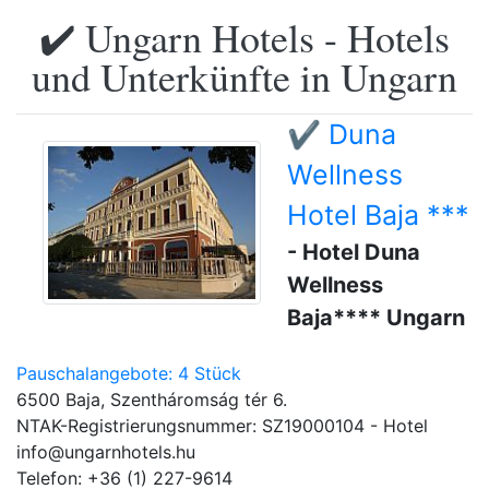
✔️ Ungarn Hotels - Hotels
und Unterkünfte in Ungarn
✔️ Duna
Wellness
Hotel Baja ***
- Hotel Duna
Wellness
Baja**** Ungarn
Pauschalangebote: 4 Stück
6500 Baja, Szentháromság tér 6.
NTAK-Registrierungsnummer: SZ19000104 - Hotel
info@ungarnhotels.hu
Telefon: +36 (1) 227-9614