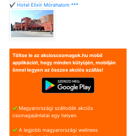
✔️ Hotel Elixír Mórahalom ***
Töltse le az akcioscsomagok.hu mobil
applikációt, hogy minden kütyüjén, mobilján
önnel legyen az összes akciós szállás!
Magyarországi szállodák akciós
csomagajánlatai egy helyen.
A legjobb magyarországi wellness